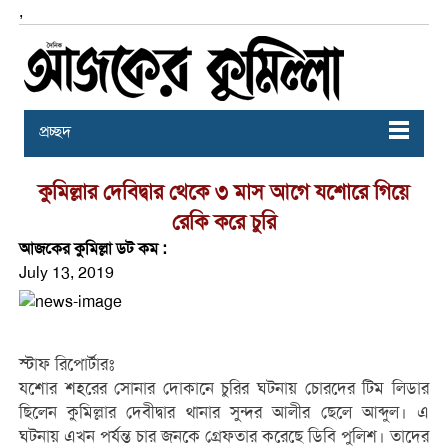
,
প্রচ্ছদ
কুমিল্লার দেবিদ্বার থেকে ৩ মাস আগে যশোরে গিয়ে
রেকি করে চুরি
আজকের কুমিল্লা ডট কম :
July 13, 2019
স্টাফ রিপোর্টারঃ
যশোর শহরের সোনার দোকানে চুরির ঘটনায় চোরদের টিম লিডার
ছিলেন কুমিল্লার দেবীদ্বার থানার সুন্দর আলীর ছেলে আব্দুল। এ
ঘটনায় এখন পর্যন্ত চার জনকে গ্রেফতার করেছে ডিবি পুলিশ। তাদের