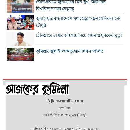
নোবিপ্রবিতে জুলাইয়ের তিন মুখ, আজ তিন
বিশ্ববিদ্যালয়ের নেতৃত্বে
জুলাই যুদ্ধ বাংলাদেশে গণতন্ত্রের অর্জন: মনিরুল হক
চৌধুরী
চৌদ্দগ্রামে রাস্তার জায়গায় নিয়ে হামলায় যুবকের মৃত্যু
কুমিল্লায় জুলাই গণঅভ্যুত্থান দিবস পালিত
কুমিল্লায় শ্বশুরবাড়িতে নাস্তা না দেওয়া নিয়ে বিরোধ,
অন্তঃসত্ত্বা মেয়ের বাবাকে হত্যার অভিযোগ
চৌদ্দগ্রামে জুলাই গণঅভ্যুত্থান দিবসে আলোচনা সভা
ও জুলাই যোদ্ধাদের সংবর্ধনা
‘জুলাই ২০২৪-এর আত্মত্যাগ এবং আমাদের নাগরিক
Ajker-comilla.com
দায়বদ্ধতা”
সম্পাদক:
মোঃ ইমতিয়াজ আহমেদ (জিতু)
কুমিল্লায় তিন উপজেলার সব ধরনের নৌযান
নিবন্ধনের আওতায় আসছে
যোগাযোগ : ০১৬৭৬-৩২৭৫০৪/ ০৮১-৭৩৯৭০