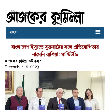
,
প্রচ্ছদ
বাংলাদেশ ইস্যুতে যুক্তরাষ্ট্রের সঙ্গে প্রতিযোগিতায়
নামেনি রাশিয়া: মান্টিটস্কি
আজকের কুমিল্লা ডট কম :
December 19, 2023