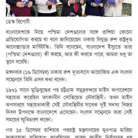
ডেস্ক রিপোর্ট:
বাংলাদেশকে নিয়ে পশ্চিমা দেশগুলোর সঙ্গে রাশিয়া কোনো
প্রতিযোগিতা করছে না বলে জানিয়েছেন ঢাকায় নিযুক্ত রুশ রাষ্ট্রদূত
আলেক্সান্ডার মান্টিটস্কি। তিনি বলেছেন, বাংলাদেশ ইস্যুতে তারা
(পশ্চিমা দেশগুলো) কী করছে, আর কী করতে পারে, আমরা শুধু তা
তুলে ধরেছি।
মঙ্গলবার (১৯ ডিসেম্বর) ঢাকায় রুশ দূতাবাসে আয়োজিত এক সংবাদ
সম্মেলনে তিনি এসব কথা বলেন।
১৯৭১ সালে মুক্তিযুদ্ধের পর চট্টগ্রাম সমুদ্রবন্দরে মাইন অপারেশনে
সহায়তা করেছিল তৎকালীন সোভিয়েত নৌবাহিনী। তখন মাইন
অপসারণে সহায়তাকারী সেই নৌবাহিনীর সাবেক দুই সদস্য বিজয়
দিবস উপলক্ষে বাংলাদেশে এসেছেন। সংবাদ সম্মেলনে তারা সেই
সময়ের স্মৃতিচারণ করেন।
গত ১৫ ডিসেম্বর রাশিয়ার পররাষ্ট্র মন্ত্রণালয়ের মুখপাত্র মারিয়া
জাকারোভা অভিযোগ করেছিলেন, আসন্ন জাতীয় নির্বাচনের পর