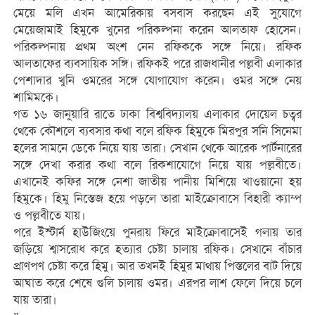
মেয়ে মলি এখন আমেরিকায় বসবাস করছেন এই সুযোগে
মেয়েজামাই হিমুকে খুনের পরিকল্পনা করেন আলতাফ হোসেন।
পরিকল্পনায় প্রথম অংশ নেন রফিককে সঙ্গে নিয়ে। রফিক
আলতাফের ব্যবসায়িক সঙ্গি। রফিকই পরে রাজধানীর পল্লবী এলাকার
পেশাদার খুনি ওমরের সঙ্গে যোগাযোগ করেন। ওমর সঙ্গে নেয়
শামিমকে।
গত ১৬ জানুয়ারি রাতে ঢাকা বিশ্ববিদ্যালয় এলাকার দোয়েল চত্বর
থেকে কৌশলে ব্যবসার কথা বলে রফিক হিমুকে মিরপুর সনি সিনেমা
হলের সামনে ডেকে নিয়ে যায় তারা। সেখান থেকে আরেক পার্টনারের
সঙ্গে দেখা করার কথা বলে রিকশাযোগে নিয়ে যায় পল্লবীতে।
এখানেই কফির সঙ্গে নেশা জাতীয় পানীয় মিশিয়ে খাওয়ানো হয়
হিমুকে। হিমু নিস্তেজ হয়ে পড়লে তারা মাইক্রোবাসে বিহারী ক্যাম্প
ও পল্লবীতে যায়।
পরে ইস্টার্ন হাউজিংয়ে পুনরায় ফিরে মাইক্রোবাসেই গলায় তার
জড়িয়ে শ্বাসরোধ করে হত্যার চেষ্টা চালায় রফিক। সেখানে বাঁচার
প্রাণপণ চেষ্টা করে হিমু। আর তখনই হিমুর মাথায় পিস্তলের বাট দিয়ে
আঘাত করে শেষে গুলি চালায় ওমর। এরপর লাশ ফেলে দিয়ে চলে
যায় তারা।