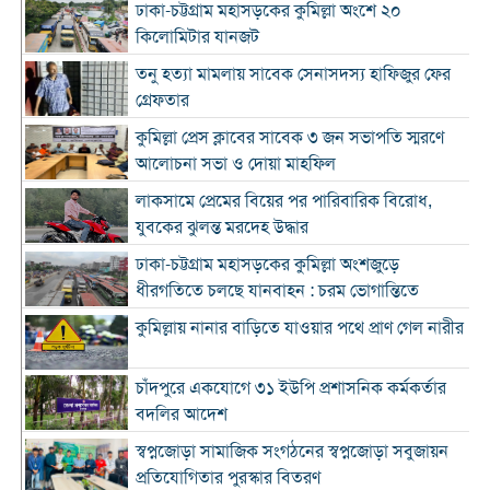
ঢাকা-চট্টগ্রাম মহাসড়কের কুমিল্লা অংশে ২০
কিলোমিটার যানজট
তনু হত্যা মামলায় সাবেক সেনাসদস্য হাফিজুর ফের
গ্রেফতার
কুমিল্লা প্রেস ক্লাবের সাবেক ৩ জন সভাপতি স্মরণে
আলোচনা সভা ও দোয়া মাহফিল
লাকসামে প্রেমের বিয়ের পর পারিবারিক বিরোধ,
যুবকের ঝুলন্ত মরদেহ উদ্ধার
ঢাকা-চট্টগ্রাম মহাসড়কের কুমিল্লা অংশজুড়ে
ধীরগতিতে চলছে যানবাহন : চরম ভোগান্তিতে
কুমিল্লায় নানার বাড়িতে যাওয়ার পথে প্রাণ গেল নারীর
চাঁদপুরে একযোগে ৩১ ইউপি প্রশাসনিক কর্মকর্তার
বদলির আদেশ
স্বপ্নজোড়া সামাজিক সংগঠনের স্বপ্নজোড়া সবুজায়ন
প্রতিযোগিতার পুরস্কার বিতরণ