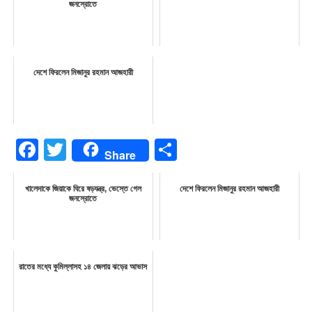
জনস্রোতে
দেশে ফিরলেন মিজানুর রহমান আজহারী
Facebook
Twitter
Share
Share
খালেদাকে জিয়াকে ঘিরে ষড়যন্ত্র, ভেস্তে গেল
দেশে ফিরলেন মিজানুর রহমান আজহারী
জনস্রোতে
রাতের মধ্যে কুমিল্লাসহ ১৪ জেলায় ঝড়ের আভাস