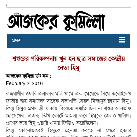
,
প্রচ্ছদ
শ্বশুরের পরিকল্পনায় খুন হন ছাত্র সমাজের কেন্দ্রীয়
নেতা হিমু
আজকের কুমিল্লা ডট কম :
February 2, 2016
রাজধানীর ওয়ারি এলাকার মলি নামে এক মেয়েকে বিয়ে করেছিলেন
জাতীয় ছাত্র সমাজের সাবেক সভাপতি সৈয়দ মিজানুর রহমান হিমু।
কিন্তু হিমুর প্রথম স্ত্রী থাকায় বিয়েতে সম্মতি ছিল না শ্বশুর আলতাফ
হোসেনের। এজন্য তিনি কোর্টে মামলা করে হিমুকে জেলও খাটান।
প্রাণের ভয়ে হিমু ওয়ারি থানায় জিডিও করেছিলেন।
কিন্তু কোনোভাবেই হিমুকে হেনস্তা করতে না পেরে হত্যার