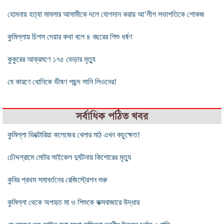
হোমনায় হত্যা মামলার আসামীকে দলে যোগদান করায় আ’লীগ সভাপতিকে শোকজ
কুমিল্লায় চিপস দেয়ার কথা বলে ৪ বছরের শিশু ধর্ষণ
কুকুরের আক্রমণে ১৭৫ ভেড়ার মৃত্যু
যে কারণে ধোনিকে ভীষণ পছন্দ সানি লিওনের!
সর্বাধিক পঠিত খবর
কুমিল্লা ভিক্টোরিয়া কলেজের খেলার মাঠ এখন কচুক্ষেত!
চৌদ্দগ্রামে মোটর সাইকেল দুর্ঘটনায় কিশোরের মৃত্যু
কুবির প্রথম সমাবর্তনের রেজিস্ট্রেশন শুরু
কুমিল্লা থেকে অপহৃত মা ও শিশুকে কক্সবাজারে উদ্ধার