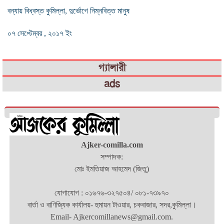
বন্যায় বিধ্বস্ত কুমিল্লা, দুর্ভোগে নিম্নবিত্ত মানুষ
০৭ সেপ্টেম্বর , ২০১৭ ইং
গ্যালারী
ads
Ajker-comilla.com
সম্পাদক:
মোঃ ইমতিয়াজ আহমেদ (জিতু)
যোগাযোগ : ০১৬৭৬-৩২৭৫০৪/ ০৮১-৭৩৯৭০
বার্তা ও বাণিজ্যিক কার্যালয়- হুমায়ন টাওয়ার, চকবাজার, সদর,কুমিল্লা।
Email- Ajkercomillanews@gmail.com.