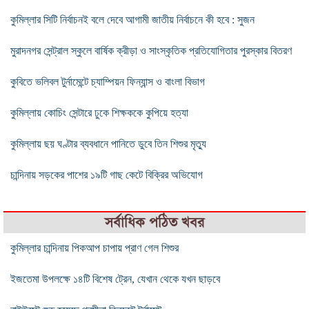
কুমিল্লার সিটি নির্বাচনই বলে দেবে আগামী জাতীয় নির্বাচনে কী হবে : সুজন
মুরাদনগর সেন্ট্রাল স্কুলে বার্ষিক ক্রীড়া ও সাংস্কৃতিক প্রতিযোগিতার পুরস্কার বিতরণ
কুবিতে ভলিবল টুর্নামেন্টে চ্যাম্পিয়ন ফিন্যান্স ও বাংলা বিভাগ
কুমিল্লায় কোচিং সেন্টারে ঢুকে শিক্ষককে কুপিয়ে হত্যা
কুমিল্লায় ছয় ঘণ্টার ব্যবধানে পানিতে ডুবে তিন শিশুর মৃত্যু
চান্দিনায় সড়কের পাশের ১৯টি গাছ কেটে বিক্রির অভিযোগ
সর্বাধিক পঠিত খবর
কুমিল্লার চান্দিনায় পিকআপ চাপায় প্রাণ গেল শিশুর
ইজতেমা উপলক্ষে ১৪টি বিশেষ ট্রেন, যেখান থেকে যখন ছাড়বে