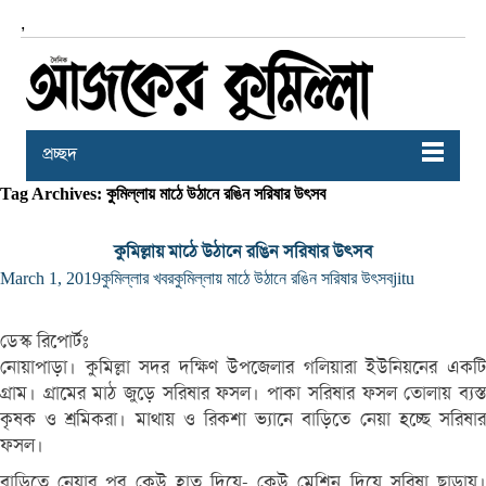
,
প্রচ্ছদ
Tag Archives: কুমিল্লায় মাঠে উঠানে রঙিন সরিষার উৎসব
কুমিল্লায় মাঠে উঠানে রঙিন সরিষার উৎসব
March 1, 2019
কুমিল্লার খবর
কুমিল্লায় মাঠে উঠানে রঙিন সরিষার উৎসব
jitu
ডেস্ক রিপোর্টঃ
নোয়াপাড়া। কুমিল্লা সদর দক্ষিণ উপজেলার গলিয়ারা ইউনিয়নের একটি
গ্রাম। গ্রামের মাঠ জুড়ে সরিষার ফসল। পাকা সরিষার ফসল তোলায় ব্যস্ত
কৃষক ও শ্রমিকরা। মাথায় ও রিকশা ভ্যানে বাড়িতে নেয়া হচ্ছে সরিষার
ফসল।
বাড়িতে নেয়ার পর কেউ হাত দিয়ে- কেউ মেশিন দিয়ে সরিষা ছাড়ায়।