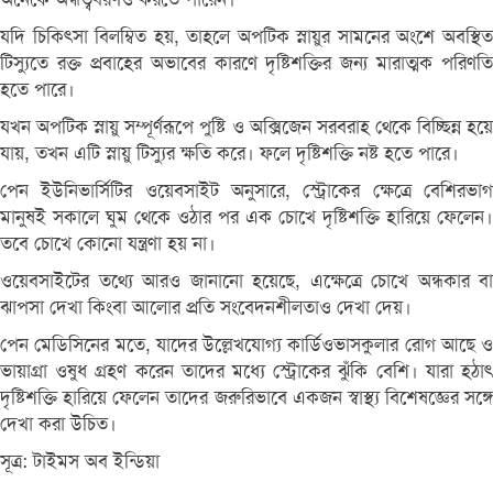
যদি চিকিৎসা বিলম্বিত হয়, তাহলে অপটিক স্নায়ুর সামনের অংশে অবস্থিত
টিস্যুতে রক্ত প্রবাহের অভাবের কারণে দৃষ্টিশক্তির জন্য মারাত্মক পরিণতি
হতে পারে।
যখন অপটিক স্নায়ু সম্পূর্ণরূপে পুষ্টি ও অক্সিজেন সরবরাহ থেকে বিচ্ছিন্ন হয়ে
যায়, তখন এটি স্নায়ু টিস্যুর ক্ষতি করে। ফলে দৃষ্টিশক্তি নষ্ট হতে পারে।
পেন ইউনিভার্সিটির ওয়েবসাইট অনুসারে, স্ট্রোকের ক্ষেত্রে বেশিরভাগ
মানুষই সকালে ঘুম থেকে ওঠার পর এক চোখে দৃষ্টিশক্তি হারিয়ে ফেলেন।
তবে চোখে কোনো যন্ত্রণা হয় না।
ওয়েবসাইটের তথ্যে আরও জানানো হয়েছে, এক্ষেত্রে চোখে অন্ধকার বা
ঝাপসা দেখা কিংবা আলোর প্রতি সংবেদনশীলতাও দেখা দেয়।
পেন মেডিসিনের মতে, যাদের উল্লেখযোগ্য কার্ডিওভাসকুলার রোগ আছে ও
ভায়াগ্রা ওষুধ গ্রহণ করেন তাদের মধ্যে স্ট্রোকের ঝুঁকি বেশি। যারা হঠাৎ
দৃষ্টিশক্তি হারিয়ে ফেলেন তাদের জরুরিভাবে একজন স্বাস্থ্য বিশেষজ্ঞের সঙ্গে
দেখা করা উচিত।
সূত্র: টাইমস অব ইন্ডিয়া