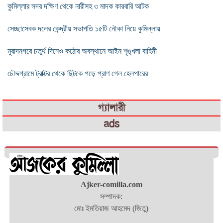
কুমিল্লার সদর দক্ষিণ থেকে নারীসহ ৩ মাদক কারবারি আটক
সেচ্ছাসেবক দলের কেন্দ্রীয় সভাপতি ১৫টি নৌকা নিয়ে কুমিল্লায়
মুরাদনগরে চতুর্থ দিনেও কঠোর অবস্থানে আইন শৃঙ্খলা বাহিনী
চৌদ্দগ্রামে ট্রাক্টর থেকে ছিটকে পড়ে প্রাণ গেল হেলপারের
গ্যালারী
ads
Ajker-comilla.com
সম্পাদক:
মোঃ ইমতিয়াজ আহমেদ (জিতু)