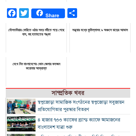
Facebook
Twitter
Share
Share
দৌলতদিয়ায় ফেরিতে ওঠার সময় নদীতে পড়ে গেছে
সন্ধ্যার মধ্যে কুমিল্লাসহ ৯ অঞ্চলে ঝড়ের আভাস
বাস, বহু হতাহতের শঙ্কা
দেখে নিন বাংলাদেশের কোন জেলায় কতজন
করোনায় আক্রান্ত
সাম্প্রতিক খবর
স্বপ্নজোড়া সামাজিক সংগঠনের স্বপ্নজোড়া সবুজায়ন
প্রতিযোগিতার পুরস্কার বিতরণ
৪ হাজার ৭০০ ক্যাফের ব্র্যান্ড ক্যাফে আমাজনের
বাংলাদেশ যাত্রা শুরু