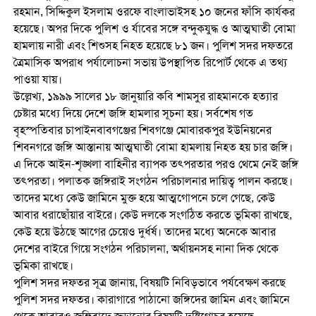
রহমান, সিদ্দিকুল ইসলাম ওরফে বাংলাভাইসহ ১০ জনের ফাঁসি কার্যকর
হয়েছে। অপর দিকে পুলিশ ও র্যাবের সঙ্গে বন্দুকযুদ্ধ ও আত্মঘাতী বোমা
হামলায় নারী এবং শিশুসহ নিহত হয়েছে ৮১ জন। পুলিশ সদর দফতরে
ত্রৈমাসিক অপরাধ পর্যালোচনা সভায় উপস্থাপিত রিপোর্ট থেকে এ তথ্য
পাওয়া যায়।
উল্লেখ্য, ১৯৯৯ সালের ১৮ জানুয়ারি কবি শামসুর রাহমানকে হত্যার
চেষ্টার মধ্যে দিয়ে দেশে জঙ্গি হামলার সূচনা হয়। সর্বশেষ গত
বৃহস্পতিবার চাপাইনবাবগঞ্জের শিবগঞ্জে মোবারকপুর ইউনিয়নের
শিবনগরে জঙ্গি আস্তানায় আত্মঘাতী বোমা হামলায় নিহত হয় চার জঙ্গি।
এ দিকে আইন-শৃঙ্খলা বাহিনীর ব্যাপক তৎপরতার পরও থেমে নেই জঙ্গি
তৎপরতা। পলাতক জঙ্গিরাই সংগঠন পরিচালনার দায়িত্ব পালন করছে।
তাদের মধ্যে কেউ জামিনে মুক্ত হয়ে আত্মগোপনে চলে গেছে, কেউ
আবার ধরাছোঁয়ার বাইরে। কেউ দলকে সংগঠিত করতে ভূমিকা রাখছে,
কেউ হয়ে উঠছে আগের চেয়েও দুর্ধর্ষ। তাদের মধ্যে অনেকে আবার
দেশের বাইরে গিয়ে সংগঠন পরিচালনা, অর্থায়নসহ নানা দিক থেকে
ভূমিকা রাখছে।
পুলিশ সদর দফতর সূত্র জানায়, বিষয়টি নিবিড়ভাবে পর্যবেক্ষণ করছে
পুলিশ সদর দফতর। কারাগারে পাঠানো জঙ্গিদের জামিন এবং জামিনে