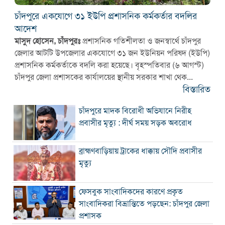
চাঁদপুরে একযোগে ৩১ ইউপি প্রশাসনিক কর্মকর্তার বদলির
আদেশ
মাসুদ হোসেন, চাঁদপুরঃ
প্রশাসনিক গতিশীলতা ও জনস্বার্থে চাঁদপুর
জেলার আটটি উপজেলার একযোগে ৩১ জন ইউনিয়ন পরিষদ (ইউপি)
প্রশাসনিক কর্মকর্তাকে বদলি করা হয়েছে। বৃহস্পতিবার (৬ আগস্ট)
চাঁদপুর জেলা প্রশাসকের কার্যালয়ের স্থানীয় সরকার শাখা থেক...
বিস্তারিত
চাঁদপুরে মাদক বিরোধী অভিযানে নিরীহ
প্রবাসীর মৃত্যু : দীর্ঘ সময় সড়ক অবরোধ
ব্রাহ্মণবাড়িয়ায় ট্রাকের ধাক্কায় সৌদি প্রবাসীর
মৃত্যু
ফেসবুক সাংবাদিকদের কারণে প্রকৃত
সাংবাদিকরা বিভ্রান্তিতে পড়ছেন: চাঁদপুর জেলা
প্রশাসক