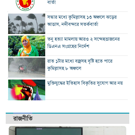
বার্তা
সন্ধার মধ্যে কুমিল্লাসহ ১৩ অঞ্চলে ঝড়ের
আভাস, নদীবন্দরে সতর্কবার্তা
তনু হত্যা মামলায় আরও ২ সন্দেহভাজনের
ডিএনএ সংগ্রহের নির্দেশ
রাত ১টার মধ্যে বজ্রসহ বৃষ্টি হতে পারে
কুমিল্লাসহ ৮ অঞ্চলে
মুক্তিযুদ্ধের ইতিহাস বিকৃতির সুযোগ আর নয়
রাজনীতি