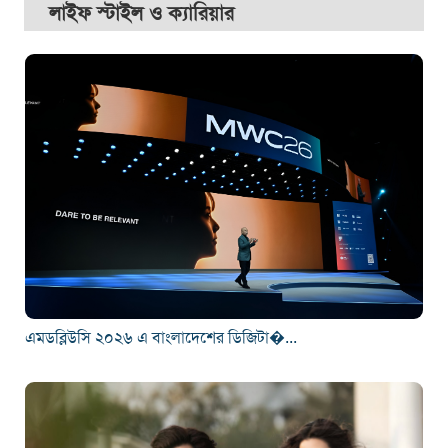
লাইফ স্টাইল ও ক্যারিয়ার
এমডব্লিউসি ২০২৬ এ বাংলাদেশের ডিজিটা�...