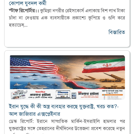
কোপাল যুবদল কর্মী
স্টাফ রিপোর্টার।।
কুমিল্লা নগরীর রেইসকোর্স এলাকায় বিশ লাখ টাকা
চাঁদা না দেওয়ায় এক ব্যবসায়ীকে প্রকাশ্যে কুপিয়ে ও গুলি করে
হত্যাচেষ্...
বিস্তারিত
ইরান যুদ্ধে কী কী অস্ত্র ব্যবহার করছে যুক্তরাষ্ট্র, খরচ কত?-
আল জাজিরার এক্সপ্লেইনার
ডেস্ক রিপোর্ট: ইরানে সাম্প্রতিক মার্কিন-ইসরাইলি হামলার পর
যুক্তরাষ্ট্রের সঙ্গে তেহরানের দীর্ঘদিনের উত্তেজনা প্রবেশ করেছে নতুন