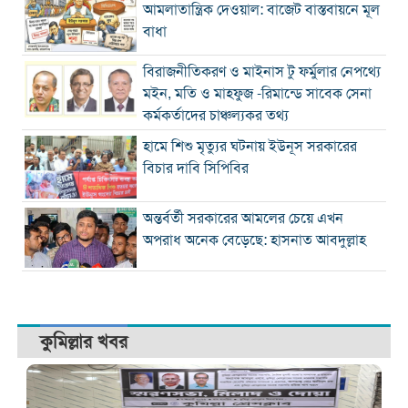
আমলাতান্ত্রিক দেওয়াল: বাজেট বাস্তবায়নে মূল
বাধা
বিরাজনীতিকরণ ও মাইনাস টু ফর্মুলার নেপথ্যে
মইন, মতি ও মাহফুজ -রিমান্ডে সাবেক সেনা
কর্মকর্তাদের চাঞ্চল্যকর তথ্য
হামে শিশু মৃত্যুর ঘটনায় ইউনূস সরকারের
বিচার দাবি সিপিবির
অন্তর্বর্তী সরকারের আমলের চেয়ে এখন
অপরাধ অনেক বেড়েছে: হাসনাত আবদুল্লাহ
কুমিল্লার খবর