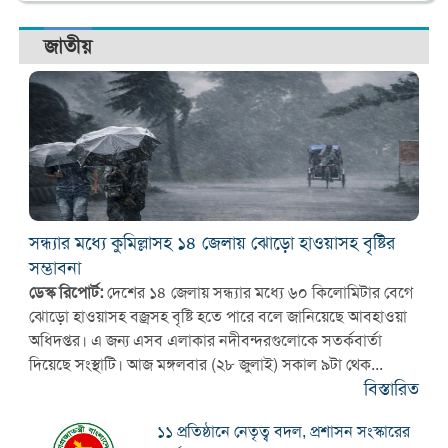
জাতীয়
সন্ধ্যার মধ্যে কুমিল্লাসহ ১৪ জেলায় ঝোড়ো হাওয়াসহ বৃষ্টির
সম্ভাবনা
ডেস্ক রিপোর্ট:
দেশের ১৪ জেলায় সন্ধ্যার মধ্যে ৬০ কিলোমিটার বেগে
ঝোড়ো হাওয়াসহ বজ্রসহ বৃষ্টি হতে পারে বলে জানিয়েছে আবহাওয়া
অধিদপ্তর। এ জন্য এসব এলাকার নদীবন্দরগুলোকে সতর্কবার্তা
দিয়েছে সংস্থাটি। আজ মঙ্গলবার (২৮ জুলাই) সকাল ৯টা থেক...
বিস্তারিত
১১ প্রতিষ্ঠানে নেতৃত্ব বদল, প্রশাসন সংস্কারের