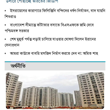
ডলারে পৌঁছাচ্ছে ভারতের জিডিপি
ইসরায়েলের কারাগারে ফিলিস্তিনি বন্দিদের ধর্ষণ-নির্যাতন, বাদ যায়নি
শিশুরাও
বাংলাদেশ সীমান্তে কাঁটাতার বসাতে বিএসএফকে জমি দেবে
পশ্চিমবঙ্গ সরকার
শেষ মুহূর্ত পর্যন্ত লড়াই চালিয়ে যাওয়ার ঘোষণা দিলেন ইরানের
সেনাপ্রধান
আমরা কাউকে বাবরি মসজিদ নির্মাণ করতে দেব না: অমিত শাহ
অর্থনীতি