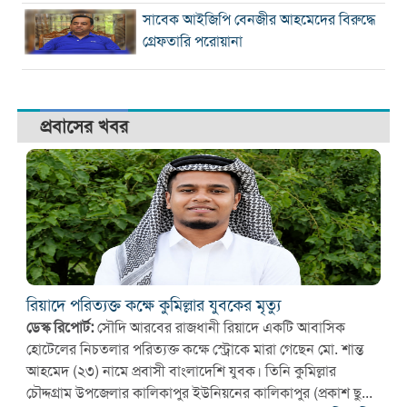
সাবেক আইজিপি বেনজীর আহমেদের বিরুদ্ধে
গ্রেফতারি পরোয়ানা
প্রবাসের খবর
রিয়াদে পরিত্যক্ত কক্ষে কুমিল্লার যুবকের মৃত্যু
ডেস্ক রিপোর্ট:
সৌদি আরবের রাজধানী রিয়াদে একটি আবাসিক
হোটেলের নিচতলার পরিত্যক্ত কক্ষে স্ট্রোকে মারা গেছেন মো. শান্ত
আহমেদ (২৩) নামে প্রবাসী বাংলাদেশি যুবক। তিনি কুমিল্লার
চৌদ্দগ্রাম উপজেলার কালিকাপুর ইউনিয়নের কালিকাপুর (প্রকাশ ছু...