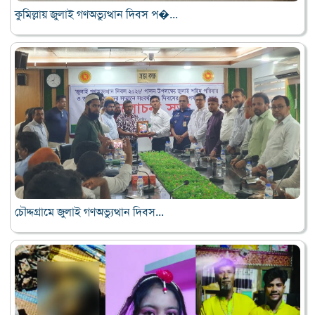
কুমিল্লায় জুলাই গণঅভ্যুত্থান দিবস প�...
চৌদ্দগ্রামে জুলাই গণঅভ্যুত্থান দিবস...