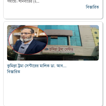
পর্যায়ে। শনিবারের (২...
বিস্তারিত
কুমিল্লা ট্রমা সেন্টারের মালিক ডা. আব...
বিস্তারিত