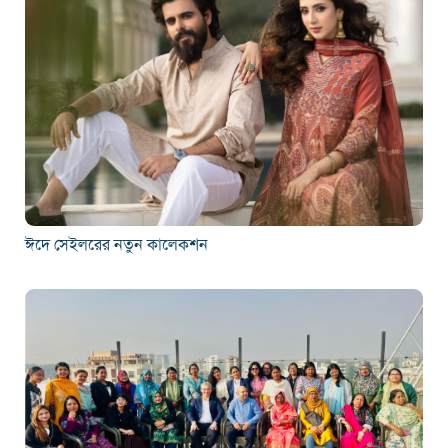
ঈদে সেইলরের নতুন কালেকশন