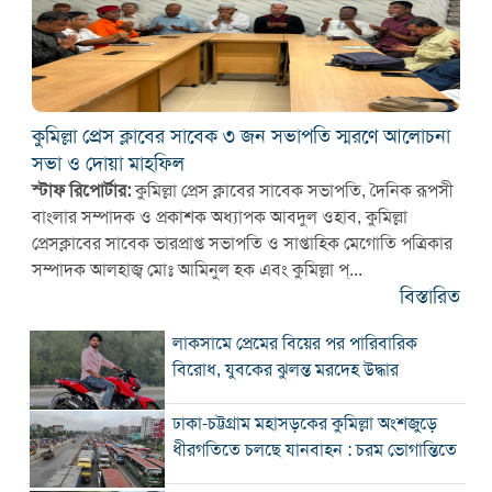
কুমিল্লা প্রেস ক্লাবের সাবেক ৩ জন সভাপতি স্মরণে আলোচনা
সভা ও দোয়া মাহফিল
স্টাফ রিপোর্টার:
কুমিল্লা প্রেস ক্লাবের সাবেক সভাপতি, দৈনিক রূপসী
বাংলার সম্পাদক ও প্রকাশক অধ্যাপক আবদুল ওহাব, কুমিল্লা
প্রেসক্লাবের সাবেক ভারপ্রাপ্ত সভাপতি ও সাপ্তাহিক মেগোতি পত্রিকার
সম্পাদক আলহাজ্ব মোঃ আমিনুল হক এবং কুমিল্লা প্...
বিস্তারিত
লাকসামে প্রেমের বিয়ের পর পারিবারিক
বিরোধ, যুবকের ঝুলন্ত মরদেহ উদ্ধার
ঢাকা-চট্টগ্রাম মহাসড়কের কুমিল্লা অংশজুড়ে
ধীরগতিতে চলছে যানবাহন : চরম ভোগান্তিতে