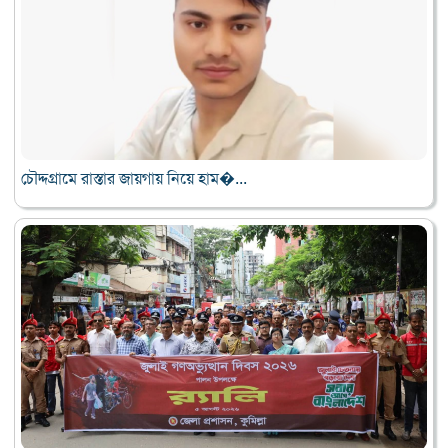
চৌদ্দগ্রামে রাস্তার জায়গায় নিয়ে হাম�...