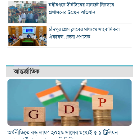
নবীনগরে দীর্ঘদিনের যানজট নিরসনে
প্রশাসনের উচ্ছেদ অভিযান
চাঁদপুর প্রেস ক্লাবের মাধ্যমে সাংবাদিকরা
ঐক্যবদ্ধ: জেলা প্রশাসক
আন্তর্জাতিক
অর্থনীতিতে বড় লাফ: ২০২৯ সালের মধ্যেই ৫.১ ট্রিলিয়ন