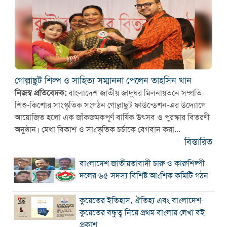
গোল্লাছুট শিল্প ও সাহিত্য সম্মাননা পেলেন তাহসিন খান
নিজস্ব প্রতিবেদক:
বাংলাদেশ জাতীয় জাদুঘর মিলনায়তনে সম্প্রতি
শিশু-কিশোর সাংস্কৃতিক সংগঠন গোল্লাছুট ফাউন্ডেশন-এর উদ্যোগে
আয়োজিত হলো এক জাঁকজমকপূর্ণ বার্ষিক উৎসব ও পুরস্কার বিতরণী
অনুষ্ঠান। মেধা বিকাশ ও সাংস্কৃতিক চর্চাকে বেগবান করা...
বিস্তারিত
বাংলাদেশ জাতীয়তাবাদী চারু ও কারুশিল্পী
দলের ৬৫ সদস্য বিশিষ্ট আংশিক কমিটি গঠন
কুয়েতের ইতিহাস, ঐতিহ্য এবং বাংলাদেশ-
কুয়েতের বন্ধুত্ব নিয়ে প্রথম বাংলায় লেখা বই
প্রকাশ