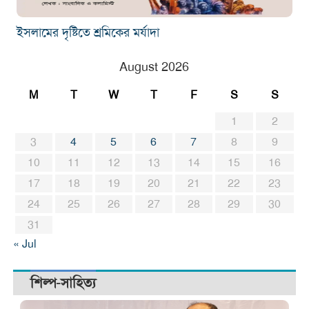
ইসলামের দৃষ্টিতে শ্রমিকের মর্যাদা
August 2026
M
T
W
T
F
S
S
1
2
3
4
5
6
7
8
9
10
11
12
13
14
15
16
17
18
19
20
21
22
23
24
25
26
27
28
29
30
31
« Jul
শিল্প-সাহিত্য