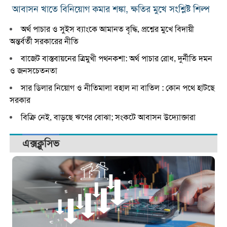
আবাসন খাতে বিনিয়োগ কমার শঙ্কা, ক্ষতির মুখে সংশ্লিষ্ট শিল্প
অর্থ পাচার ও সুইস ব্যাংকে আমানত বৃদ্ধি, প্রশ্নের মুখে বিদায়ী
অন্তর্বর্তী সরকারের নীতি
বাজেট বাস্তবায়নের ত্রিমুখী পথনকশা: অর্থ পাচার রোধ, দুর্নীতি দমন
ও জনসচেতনতা
সার ডিলার নিয়োগ ও নীতিমালা বহাল না বাতিল : কোন পথে হাটছে
সরকার
বিক্রি নেই, বাড়ছে ঋণের বোঝা; সংকটে আবাসন উদ্যোক্তারা
এক্সক্লুসিভ