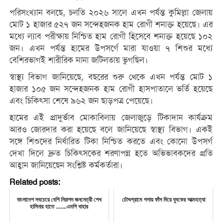
পরিসংখ্যান বলছে, চলতি ২০২৬ সালে এখন পর্যন্ত কুমিল্লা জেলায়
মোট ১ হাজার ৫২৭ জন সন্দেহজনক হাম রোগী শনাক্ত হয়েছে। এর
মধ্যে ল্যাব পরীক্ষায় নিশ্চিত হাম রোগী হিসেবে শনাক্ত হয়েছে ১০২
জন। এখন পর্যন্ত হামের উপসর্গে মারা যাওয়া ৭ শিশুর মধ্যে
বেশিরভাগই শারীরিক নানা জটিলতায় ভুগছিল।
স্বাস্থ্য বিভাগ জানিয়েছে, বছরের শুরু থেকে এখন পর্যন্ত মোট ১
হাজার ১০৫ জন সন্দেহজনক হাম রোগী হাসপাতালে ভর্তি হয়েছে
এবং চিকিৎসা শেষে ৯৬২ জন ছাড়পত্র পেয়েছে।
হামের এই প্রাদুর্ভাব মোকাবিলায় জেলাজুড়ে টিকাদান কার্যক্রম
আরও জোরদার করা হয়েছে বলে জানিয়েছে স্বাস্থ্য বিভাগ। একই
সঙ্গে শিশুদের নির্ধারিত টিকা নিশ্চিত করতে এবং কোনো উপসর্গ
দেখা দিলে দ্রুত চিকিৎসকের শরণাপন্ন হতে অভিভাবকদের প্রতি
আহ্বান জানিয়েছেন সংশ্লিষ্ট কর্মকর্তারা।
Related posts:
বাংলাদেশ সবচেয়ে বেশি নিরাপদ জননেত্রী শেখ
চৌদ্দগ্রামে গলায় ফাঁস দিয়ে যুবকের আত্মহত্যা
হাসিনার হাতে .......এমপি বাহার