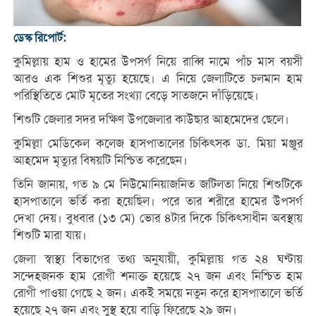
ডেস্ক রিপোর্ট:
কুমিল্লায় হাম ও হামের উপসর্গ নিয়ে রাব্বি নামে পাঁচ মাস বয়সী
আরও এক শিশুর মৃত্যু হয়েছে। এ নিয়ে জেলাটিতে চলমান হাম
পরিস্থিতিতে মোট মৃতের সংখ্যা বেড়ে সাতজনে দাঁড়িয়েছে।
শিশুটি জেলার সদর দক্ষিণ উপজেলার কাউছার আহমেদের ছেলে।
কুমিল্লা মেডিকেল কলেজ হাসপাতালের চিকিৎসক ডা. মিয়া মঞ্জুর
আহমেদ মৃত্যুর বিষয়টি নিশ্চিত করেছেন।
তিনি জানায়, গত ৯ মে নিউমোনিয়াজনিত জটিলতা নিয়ে শিশুটিকে
হাসপাতালে ভর্তি করা হয়েছিল। পরে তার শরীরে হামের উপসর্গ
দেখা দেয়। বুধবার (১৩ মে) ভোর ৪টার দিকে চিকিৎসাধীন অবস্থায়
শিশুটি মারা যায়।
জেলা স্বাস্থ্য বিভাগের তথ্য অনুযায়ী, কুমিল্লায় গত ২৪ ঘণ্টায়
সন্দেহজনক হাম রোগী শনাক্ত হয়েছে ২৭ জন এবং নিশ্চিত হাম
রোগী পাওয়া গেছে ২ জন। একই সময়ে নতুন করে হাসপাতালে ভর্তি
হয়েছে ২৭ জন এবং সুস্থ হয়ে বাড়ি ফিরেছে ২৯ জন।