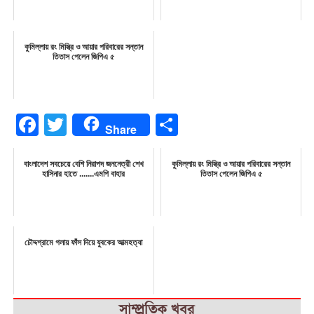
কুমিল্লায় রং মিস্ত্রি ও আয়ার পরিবারের সন্তান
তিতাস পেলেন জিপিএ ৫
Facebook
Twitter
Share
Share
বাংলাদেশ সবচেয়ে বেশি নিরাপদ জননেত্রী শেখ
কুমিল্লায় রং মিস্ত্রি ও আয়ার পরিবারের সন্তান
হাসিনার হাতে .......এমপি বাহার
তিতাস পেলেন জিপিএ ৫
চৌদ্দগ্রামে গলায় ফাঁস দিয়ে যুবকের আত্মহত্যা
সাম্প্রতিক খবর