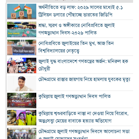
অর্থনীতিতে বড় লাফ: ২০২৯ সালের মধ্যেই ৫.১
ট্রিলিয়ন ডলারে পৌঁছাচ্ছে ভারতের জিডিপি
শ্রদ্ধা, স্মরণ ও অঙ্গীকারে নোবিপ্রবিতে জুলাই
গণঅভ্যুত্থান দিবস-২০২৬ পালিত
নোবিপ্রবিতে জুলাইয়ের তিন মুখ, আজ তিন
বিশ্ববিদ্যালয়ের নেতৃত্বে
জুলাই যুদ্ধ বাংলাদেশে গণতন্ত্রের অর্জন: মনিরুল হক
চৌধুরী
চৌদ্দগ্রামে রাস্তার জায়গায় নিয়ে হামলায় যুবকের মৃত্যু
কুমিল্লায় জুলাই গণঅভ্যুত্থান দিবস পালিত
কুমিল্লায় শ্বশুরবাড়িতে নাস্তা না দেওয়া নিয়ে বিরোধ,
অন্তঃসত্ত্বা মেয়ের বাবাকে হত্যার অভিযোগ
চৌদ্দগ্রামে জুলাই গণঅভ্যুত্থান দিবসে আলোচনা সভা
ও জুলাই যোদ্ধাদের সংবর্ধনা