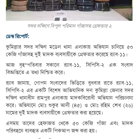
সদর দক্ষিণে বিপুল পরিমান গাঁজাসহ গ্রেফতার ২
ডেস্ক রিপোর্ট:
কুমিল্লার সদর দক্ষিণ মডেল থানা এলাকায় অভিযান চালিয়ে ৫০
কেজি গাঁজাসহ দুই মাদক ব্যবসায়ীকে গ্রেফতার করেছে র‍্যাব-১১।
আজ বৃহস্পতিবার সকালে র‍্যাব-১১, সিপিসি-২ এক সংবাদ
বিজ্ঞপ্তিতে এ তথ্য নিশ্চিত করে।
র‍্যাব জানায়, গোপন সংবাদের ভিত্তিতে বুধবার রাতে র‍্যাব-১১,
সিপিসি-২ এর একটি বিশেষ আভিযানিক দল কুমিল্লা জেলার সদর
দক্ষিণ থানাধীন রামপুর এলাকায় মাদকবিরোধী অভিযান পরিচালনা
করে। অভিযানে মোঃ শুকুর আলী (৪৫) ও মোঃ রহিম শেখ (২৬)
নামের দুই মাদক ব্যবসায়ীকে গ্রেফতার করা হয়েছে।
এসময় তাদের হেফাজত থেকে ৫০ কেজি গাঁজা এবং মাদক
পরিবহনে ব্যবহৃত একটি পিকআপ জব্দ করা হয়।