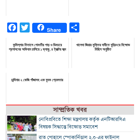
Facebook
Twitter
Share
Share
কুমিল্লার তিতাসে গোমতীর পাড় ও ডিমচরে
খালেদা জিয়ার মুক্তির দাবীতে বুড়িচংয়ে বিক্ষোভ
প্রশাসনের অভিযান চালিয়ে ১ ভ্যাকু, ৪ ট্রাক্টর জব্দ
মিছিল অনুষ্ঠিত
চান্দিনায় ২ কেজি গাঁজাসহ এক যুবক গ্রেফতার
সাম্প্রতিক খবর
নোবিপ্রবিতে শিক্ষা মন্ত্রণালয় কর্তৃক এনটিআরসিএ
বিষয়ক সিদ্ধান্তে বিক্ষোভ সমাবেশ
রাত পোহালে স্পোকার্নিভাল ২.০-এর ফাইনাল