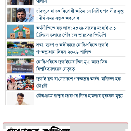
খালাস
চাঁদপুরে মাদক বিরোধী অভিযানে নিরীহ প্রবাসীর মৃত্যু
: দীর্ঘ সময় সড়ক অবরোধ
অর্থনীতিতে বড় লাফ: ২০২৯ সালের মধ্যেই ৫.১
ট্রিলিয়ন ডলারে পৌঁছাচ্ছে ভারতের জিডিপি
শ্রদ্ধা, স্মরণ ও অঙ্গীকারে নোবিপ্রবিতে জুলাই
গণঅভ্যুত্থান দিবস-২০২৬ পালিত
নোবিপ্রবিতে জুলাইয়ের তিন মুখ, আজ তিন
বিশ্ববিদ্যালয়ের নেতৃত্বে
জুলাই যুদ্ধ বাংলাদেশে গণতন্ত্রের অর্জন: মনিরুল হক
চৌধুরী
চৌদ্দগ্রামে রাস্তার জায়গায় নিয়ে হামলায় যুবকের মৃত্যু
কুমিল্লায় জুলাই গণঅভ্যুত্থান দিবস পালিত
কুমিল্লায় শ্বশুরবাড়িতে নাস্তা না দেওয়া নিয়ে বিরোধ,