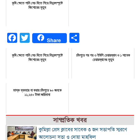
কৃষি ক্ষেতে পানি সেচ দিতে গিয়ে বিদ্যুৎস্পৃষ্টে
কিশোরের মৃত্যু
Facebook
Twitter
Share
Share
কৃষি ক্ষেতে পানি সেচ দিতে গিয়ে বিদ্যুৎস্পৃষ্টে
চাঁদপুরে পর পর ৩ ইউপি চেয়ারম্যান ও ১ সাবেক
কিশোরের মৃত্যু
চেয়ারম্যানের মৃত্যু
মাস্ক ব্যবহার না করায় চাঁদপুরে ৯০ জনকে
১১,২৫০ টাকা জরিমানা
সাম্প্রতিক খবর
কুমিল্লা প্রেস ক্লাবের সাবেক ৩ জন সভাপতি স্মরণে
আলোচনা সভা ও দোয়া মাহফিল