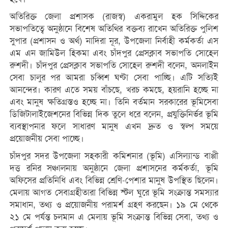
অতিরিক্ত জেলা প্রশাসক (রাজস্ব) একরামুল হক সিদ্দিকের
সভাপতিত্বে অনুষ্ঠানে বিশেষ অতিথির বক্তব্য রাখেন অতিরিক্ত পুলিশ
সুপার (প্রশাসন ও অর্থ) নাদিরা নূর, উপজেলা নির্বাহী কর্মকর্তা এস
এম এন জামিউল হিকমা এবং চাঁদপুর প্রেসক্লাব সভাপতি সোহেল
রুশদী। চাঁদপুর প্রেসক্লাব সভাপতি সোহেল রুশদী বলেন, অনলাইন
সেবা চালুর পর আমরা চব্বিশ ঘণ্টা সেবা পাচ্ছি। এটি সত্যিই
আনন্দের। কারণ এতে সময় বাঁচছে, খরচ কমছে, হয়রানি হচ্ছে না
এবং মানুষ ক্ষতিগ্রস্তও হচ্ছে না। তিনি বর্তমান সরকারের ভূমিসেবা
ডিজিটালাইজেশনের বিভিন্ন দিক তুলে ধরে বলেন, প্রযুক্তিনির্ভর ভূমি
ব্যবস্থাপনার ফলে সাধারণ মানুষ এখন দ্রুত ও স্বল্প সময়ে
প্রয়োজনীয় সেবা পাচ্ছে।
চাঁদপুর সদর উপজেলা সহকারী কমিশনার (ভূমি) এসিল্যান্ড বাপ্পী
দত্ত রনির সঞ্চালনায় অনুষ্ঠানে জেলা প্রশাসনের কর্মকর্তা, ভূমি
অফিসের প্রতিনিধি এবং বিভিন্ন শ্রেণি-পেশার মানুষ উপস্থিত ছিলেন।
মেলায় আগত সেবাগ্রহীতারা বিভিন্ন স্টল ঘুরে ভূমি সংক্রান্ত সমস্যার
সমাধান, তথ্য ও প্রয়োজনীয় পরামর্শ গ্রহণ করছেন। ১৯ মে থেকে
২১ মে পর্যন্ত চলমান এ মেলায় ভূমি সংক্রান্ত বিভিন্ন সেবা, তথ্য ও