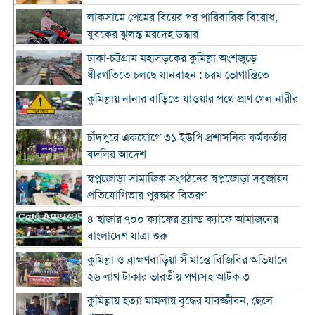
লাকসামে প্রেমের বিয়ের পর পারিবারিক বিরোধ,
যুবকের ঝুলন্ত মরদেহ উদ্ধার
ঢাকা-চট্টগ্রাম মহাসড়কের কুমিল্লা অংশজুড়ে
ধীরগতিতে চলছে যানবাহন : চরম ভোগান্তিতে
কুমিল্লায় নানার বাড়িতে যাওয়ার পথে প্রাণ গেল নারীর
চাঁদপুরে একযোগে ৩১ ইউপি প্রশাসনিক কর্মকর্তার
বদলির আদেশ
স্বপ্নজোড়া সামাজিক সংগঠনের স্বপ্নজোড়া সবুজায়ন
প্রতিযোগিতার পুরস্কার বিতরণ
৪ হাজার ৭০০ ক্যাফের ব্র্যান্ড ক্যাফে আমাজনের
বাংলাদেশ যাত্রা শুরু
কুমিল্লা ও ব্রাহ্মণবাড়িয়া সীমান্তে বিজিবির অভিযানে
২৬ লাখ টাকার ভারতীয় পণ্যসহ আটক ৩
কুমিল্লায় হত্যা মামলায় বৃদ্ধের যাবজ্জীবন, ছেলে