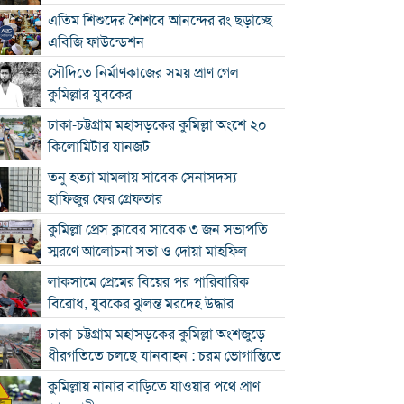
এতিম শিশুদের শৈশবে আনন্দের রং ছড়াচ্ছে
এবিজি ফাউন্ডেশন
সৌদিতে নির্মাণকাজের সময় প্রাণ গেল
কুমিল্লার যুবকের
ঢাকা-চট্টগ্রাম মহাসড়কের কুমিল্লা অংশে ২০
কিলোমিটার যানজট
তনু হত্যা মামলায় সাবেক সেনাসদস্য
হাফিজুর ফের গ্রেফতার
কুমিল্লা প্রেস ক্লাবের সাবেক ৩ জন সভাপতি
স্মরণে আলোচনা সভা ও দোয়া মাহফিল
লাকসামে প্রেমের বিয়ের পর পারিবারিক
বিরোধ, যুবকের ঝুলন্ত মরদেহ উদ্ধার
ঢাকা-চট্টগ্রাম মহাসড়কের কুমিল্লা অংশজুড়ে
ধীরগতিতে চলছে যানবাহন : চরম ভোগান্তিতে
কুমিল্লায় নানার বাড়িতে যাওয়ার পথে প্রাণ