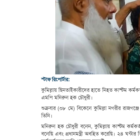
স্টাফ রিপোর্টার:
কুমিল্লায় ছিনতাইকারীদের হাতে নিহত কাস্টম কর্মকর
এমপি মনিরুল হক চৌধুরী।
শুক্রবার (০৮ মে) বিকেলে কুমিল্লা নগরীর রাজগঞ্জ
তিনি।
মনিরুল হক চৌধুরী বলেন, কুমিল্লায় কাস্টম কর্মকর
বলেছি এবং প্রধানমন্ত্রী অবহিত করেছি। ২৪ ঘন্টার 