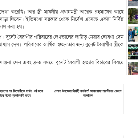
 করেছি। তার স্ত্রী মাননীয় প্রধানমন্ত্রী তারেক রহমানের কাছে
া দিবেন। ইতিমধ্যে সরকার থেকে নির্দেশ এসেছে একটা নির্দিষ্ট
রদান করা হয়।
। বুলেট বৈরাগীর পরিবারের দেখভালের দায়িত্ব নেয়ার ঘোষণা দেন
শ্বাস দেন। পরিবারের আর্থিক স্বচ্ছলতার জন্য বুলেট বৈরাগীর স্ত্রীকে
সান্তনা দেন এবং দ্রুত সময়ে বুলেট বৈরাগী হত্যার বিচারের বিষয়ে
হরনের পর কিশোরীকে ধ'র্ষন: ধর্ষ'ককে
মেঘনা উপজেলা নির্বাহী কর্মকর্তা আফরোজা পারভীনের কোলে
িয়ে নিলো প্রভাবশালী মহল
নবজাতক