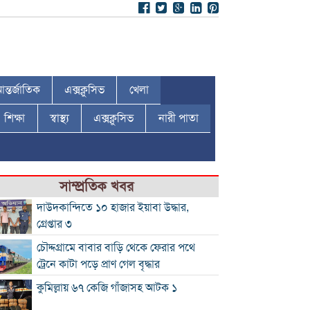
ন্তর্জাতিক
এক্সক্লুসিভ
খেলা
শিক্ষা
স্বাস্থ্য
এক্সক্লুসিভ
নারী পাতা
সাম্প্রতিক খবর
দাউদকান্দিতে ১০ হাজার ইয়াবা উদ্ধার,
গ্রেপ্তার ৩
চৌদ্দগ্রামে বাবার বাড়ি থেকে ফেরার পথে
ট্রেনে কাটা পড়ে প্রাণ গেল বৃদ্ধার
কুমিল্লায় ৬৭ কেজি গাঁজাসহ আটক ১