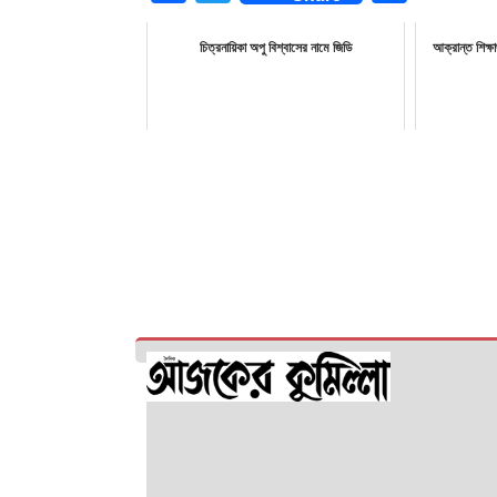
চিত্রনায়িকা অপু বিশ্বাসের নামে জিডি
আক্রান্ত শিক্ষা