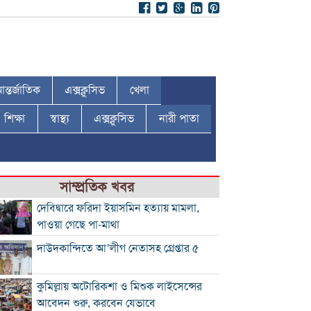
ন্তর্জাতিক
এক্সক্লুসিভ
খেলা
শিক্ষা
স্বাস্থ্য
এক্সক্লুসিভ
নারী পাতা
সাম্প্রতিক খবর
দেবিদ্বারে ফরিদা ইয়াসমিন হত্যায় মামলা,
পাওয়া গেছে পা-মাথা
দাউদকান্দিতে আ’লীগ নেতাসহ গ্রেপ্তার ৫
কুমিল্লায় অটোরিকশা ও মিশুক লাইসেন্সের
আবেদন শুরু, করবেন যেভাবে