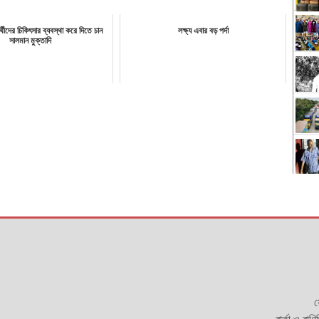
র্থীদের চিকিৎসার ব্যবস্থা করে দিতে চান
লক্ষ্য এবার বড় পর্দা
সালমান মুক্তাদি
য