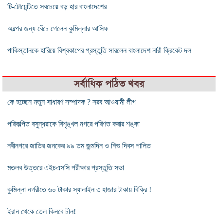
টি-টোয়েন্টিতে সবচেয়ে বড় হার বাংলাদেশের
অল্পের জন্য বেঁচে গেলেন কুমিল্লার আসিফ
পাকিস্তানকে হারিয়ে বিশ্বকাপের প্রস্তুতি সারলেন বাংলাদেশ নারী ক্রিকেট দল
সর্বাধিক পঠিত খবর
কে হচ্ছেন নতুন সাধারণ সম্পাদক ? সরব আওয়ামী লীগ
পরিকল্পিত বসুন্ধরাকে বিশৃঙ্খল নগরে পরিণত করার শঙ্কা
নবীনগরে জাতির জনকের ৯৯ তম জন্মদিন ও শিশু দিবস পালিত
মতলব উত্তরে এইচএসসি পরীক্ষার প্রস্তুতি সভা
কুমিল্লা নগরীতে ৬০ টাকার স্যালাইন ৩ হাজার টাকায় বিক্রি !
ইরান থেকে তেল কিনবে চীন!