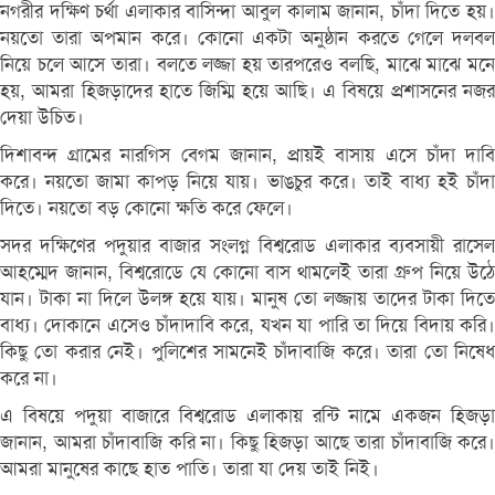
নগরীর দক্ষিণ চর্থা এলাকার বাসিন্দা আবুল কালাম জানান, চাঁদা দিতে হয়।
নয়তো তারা অপমান করে। কোনো একটা অনুষ্ঠান করতে গেলে দলবল
নিয়ে চলে আসে তারা। বলতে লজ্জা হয় তারপরেও বলছি, মাঝে মাঝে মনে
হয়, আমরা হিজড়াদের হাতে জিম্মি হয়ে আছি। এ বিষয়ে প্রশাসনের নজর
দেয়া উচিত।
দিশাবন্দ গ্রামের নারগিস বেগম জানান, প্রায়ই বাসায় এসে চাঁদা দাবি
করে। নয়তো জামা কাপড় নিয়ে যায়। ভাঙচুর করে। তাই বাধ্য হই চাঁদা
দিতে। নয়তো বড় কোনো ক্ষতি করে ফেলে।
সদর দক্ষিণের পদুয়ার বাজার সংলগ্ন বিশ্বরোড এলাকার ব্যবসায়ী রাসেল
আহম্মেদ জানান, বিশ্বরোডে যে কোনো বাস থামলেই তারা গ্রুপ নিয়ে উঠে
যান। টাকা না দিলে উলঙ্গ হয়ে যায়। মানুষ তো লজ্জায় তাদের টাকা দিতে
বাধ্য। দোকানে এসেও চাঁদাদাবি করে, যখন যা পারি তা দিয়ে বিদায় করি।
কিছু তো করার নেই। পুলিশের সামনেই চাঁদাবাজি করে। তারা তো নিষেধ
করে না।
এ বিষয়ে পদুয়া বাজারে বিশ্বরোড এলাকায় রন্টি নামে একজন হিজড়া
জানান, আমরা চাঁদাবাজি করি না। কিছু হিজড়া আছে তারা চাঁদাবাজি করে।
আমরা মানুষের কাছে হাত পাতি। তারা যা দেয় তাই নিই।