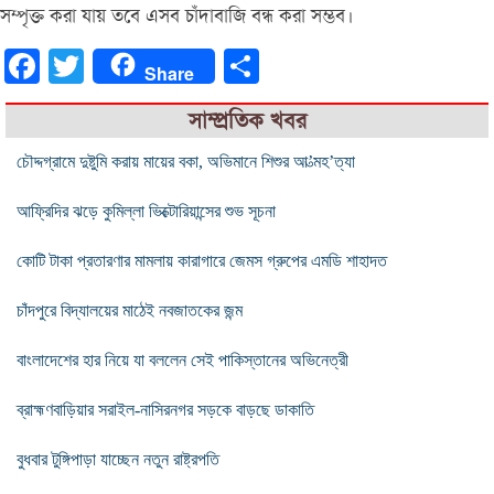
সম্পৃক্ত করা যায় তবে এসব চাঁদাবাজি বন্ধ করা সম্ভব।
Facebook
Twitter
Share
Share
সাম্প্রতিক খবর
চৌদ্দগ্রামে দুষ্টুমি করায় মায়ের বকা, অভিমানে শিশুর আ’ত্মহ’ত্যা
আফ্রিদির ঝড়ে কুমিল্লা ভিক্টোরিয়ান্সের শুভ সূচনা
কোটি টাকা প্রতারণার মামলায় কারাগারে জেমস গ্রুপের এমডি শাহাদত
চাঁদপুরে বিদ্যালয়ের মাঠেই নবজাতকের জন্ম
বাংলাদেশের হার নিয়ে যা বললেন সেই পাকিস্তানের অভিনেত্রী
ব্রাহ্মণবাড়িয়ার সরাইল-নাসিরনগর সড়কে বাড়ছে ডাকাতি
বুধবার টুঙ্গিপাড়া যাচ্ছেন নতুন রাষ্ট্রপতি