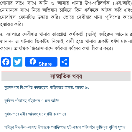
শোনার সাথে সাথে আমি ও আমার থানার উপ-পরিদর্শক (এস.আই)
নোমানকে সাথে নিয়ে অভিযান চালিয়ে তিন ধর্ষককে আটক করি এবং
মোবাইল ফোনটিও উদ্ধার করি। ভোরে দেবীদ্বার থানা পুলিশের কাছে
হস্তান্তর করি।
এ ব্যাপারে দেবীদ্বার থানার ভারপ্রাপ্ত কর্মকর্তা (ওসি) জহিরুল আনোয়ার
জানান- এ ঘটনায় ভিকটিম নিজেই বাদী হয়ে থানায় একটি ধর্ষণ মামলা
করেন। প্রাথমিক জিজ্ঞাসাবাদে ধর্ষকরা ধর্ষনের কথা স্বীকার করে।
Facebook
Twitter
Share
Share
সাম্প্রতিক খবর
মুরাদনগরে বিএনপির পদযাত্রায় গাড়িবহরে হামলা: আহত ৬০
কুবিতে গাঁজাসহ বহিরাগত ৭ জন আটক
মুরাদনগরে স্ত্রীর আত্মহত্যা: স্বামী কারাগারে
পবিত্র ঈদ-উল-আযহা উপলক্ষে গবাদিপশুর হাট-বাজার পরিদর্শনে কুমিল্লা পুলিশ সুপার