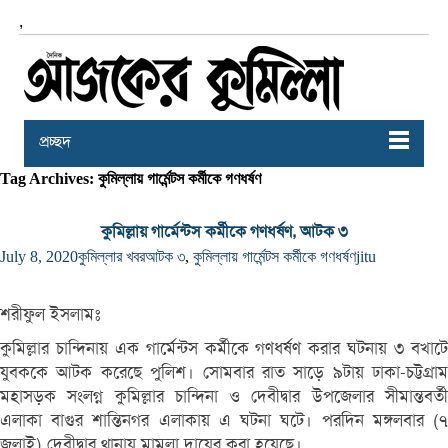
,
প্রচ্ছদ
Tag Archives: কুমিল্লায় গার্মেন্টস কর্মীকে গণধর্ষণ
কুমিল্লায় গার্মেন্টস কর্মীকে গণধর্ষণ, আটক ৩
July 8, 2020
কুমিল্লার খবর
আটক ৩
,
কুমিল্লায় গার্মেন্টস কর্মীকে গণধর্ষণ
jitu
শরীফুল ইসলামঃ
কুমিল্লার চান্দিনায় এক গার্মেন্টস কর্মীকে গণধর্ষণ করার ঘটনায় ৩ বখাটে
যুবককে আটক করেছে পুলিশ। সোমবার রাত সাড়ে ৯টায় ঢাকা-চট্টগ্রাম
মহাসড়ক সংলগ্ন কুমিল্লার চান্দিনা ও দেবীদ্বার উপজেলার সীমান্তবর্তী
এলাকা বাগুর শান্তিনগর এলাকায় এ ঘটনা ঘটে। পরদিন মঙ্গলবার (৭
জুলাই) দেবীদ্বার থানায় মামলা দায়ের করা হয়েছে।