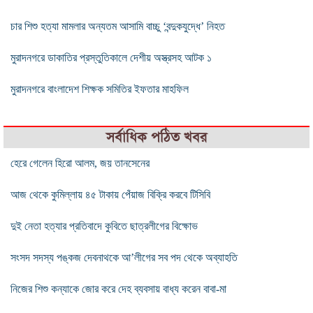
চার শিশু হত্যা মামলার অন্যতম আসামি বাচ্চু ‘বন্দুকযুদ্ধে’ নিহত
মুরাদনগরে ডাকাতির প্রস্তুতিকালে দেশীয় অস্ত্রসহ আটক ১
মুরাদনগরে বাংলাদেশ শিক্ষক সমিতির ইফতার মাহফিল
সর্বাধিক পঠিত খবর
হেরে গেলেন হিরো আলম, জয় তানসেনের
আজ থেকে কুমিল্লায় ৪৫ টাকায় পেঁয়াজ বিক্রি করবে টিসিবি
দুই নেতা হত্যার প্রতিবাদে কুবিতে ছাত্রলীগের বিক্ষোভ
সংসদ সদস্য পঙ্কজ দেবনাথকে আ’লীগের সব পদ থেকে অব্যাহতি
নিজের শিশু কন্যাকে জোর করে দেহ ব্যবসায় বাধ্য করেন বাবা-মা