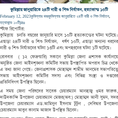
কুমিল্লায় জানুয়ারিতে ২৪টি নারী ও শিশু নির্যাতন, হত্যাকান্ড ১০টি
February 12, 2023
কুমিল্লার খবর
কুমিল্লায় জানুয়ারিতে ২৪টি নারী ও শিশু নির্যাতন
,
হত্যাকান্ড ১০টি
jitu
স্টাফ রিপোর্টার:
কুমিল্লায় চলতি বছরের জানুয়ারি মাসে ১০টি হত্যাকান্ডের ঘটনা ঘটেছে।
এছাড়া ২৪টি নারী ও শিশু নির্যাতন, ধর্ষণ ১০টি, এছাড়া অন্যান্য ধরনের
নারী ও শিশু নির্যাতনের ঘটনা ১৩টি এবং অপহরনের ঘটনা ১টি ঘটেছে।
রোববার ( ১২ ফেব্রুয়ারি) সকালে কুমিল্লা জেলা প্রশাসক কার্যালয়ে
অনুষ্ঠিত জেলা আইনশৃঙ্খলা কমিটির সভায় উপস্থাপিত অপরাধ চিত্র থেকে
এ তথ্য জানা গেছে। জেলাপ্রশাসক মোহাম্মদ শামীম আলমের সভাপতিত্বে
সভায় আইনশৃঙ্খলা কমিটির সদস্য এবং বিভিন্ন সংস্থা ও দপ্তরের
প্রতিনিধিগণ উপস্থিত ছিলেন।
এ সময় জেলা পরিষদের সাবেক চেয়ারম্যান আলহাজ্ব ওমর ফারুক,
দাউদকান্দি উপজেলা চেয়ারম্যান মেজর(অব:) মোহাম্মদ আলী সুমন, সদর
উপজেলা চেয়ারম্যান এড.আমিনুল ইসলাম টুটুল , দেবিদ্বার উপজেলা
চেয়ারম্যান আবুল কালাম আজাদ উপস্থিত ছিলেন।