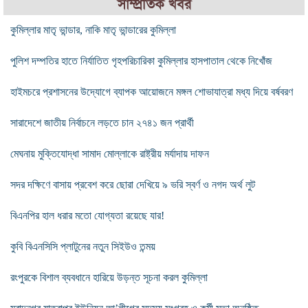
সাম্প্রতিক খবর
কুমিল্লার মাতৃ ভান্ডার, নাকি মাতৃ ভান্ডারের কুমিল্লা
পুলিশ দম্পতির হাতে নির্যাতিত গৃহপরিচারিকা কুমিল্লার হাসপাতাল থেকে নিখোঁজ
হাইমচরে প্রশাসনের উদ্যোগে ব্যাপক আয়োজনে মঙ্গল শোভাযাত্রা মধ্য দিয়ে বর্ষবরণ
সারাদেশে জাতীয় নির্বাচনে লড়তে চান ২৭৪১ জন প্রার্থী
মেঘনায় মুক্তিযোদ্ধা সামাদ মোল্লাকে রাষ্ট্রীয় মর্যাদায় দাফন
সদর দক্ষিণে বাসায় প্রবেশ করে ছোরা দেখিয়ে ৯ ভরি স্বর্ণ ও নগদ অর্থ লুট
বিএনপির হাল ধরার মতো যোগ্যতা রয়েছে যার!
কুবি বিএনসিসি প্লাটুনের নতুন সিইউও তন্ময়
রংপুরকে বিশাল ব্যবধানে হারিয়ে উড়ন্ত সূচনা করল কুমিল্লা