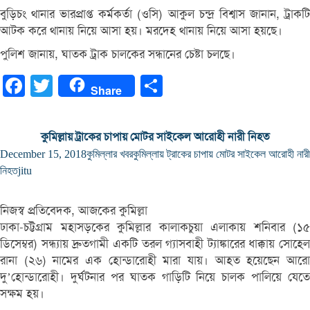
বুড়িচং থানার ভারপ্রাপ্ত কর্মকর্তা (ওসি) আকুল চন্দ্র বিশ্বাস জানান, ট্রাকটি
আটক করে থানায় নিয়ে আসা হয়। মরদেহ থানায় নিয়ে আসা হয়ছে।
পুলিশ জানায়, ঘাতক ট্রাক চালকের সন্ধানের চেষ্টা চলছে।
Facebook
Twitter
Share
Share
কুমিল্লায় ট্রাকের চাপায় মোটর সাইকেল আরোহী নারী নিহত
December 15, 2018
কুমিল্লার খবর
কুমিল্লায় ট্রাকের চাপায় মোটর সাইকেল আরোহী নারী
নিহত
jitu
নিজস্ব প্রতিবেদক, আজকের কুমিল্লা
ঢাকা-চট্টগ্রাম মহাসড়কের কুমিল্লার কালাকচুয়া এলাকায় শনিবার (১৫
ডিসেম্বর) সন্ধ্যায় দ্রুতগামী একটি তরল গ্যাসবাহী ট্যাঙ্কারের ধাক্কায় সোহেল
রানা (২৬) নামের এক হোন্ডারোহী মারা যায়। আহত হয়েছেন আরো
দু’হোন্ডারোহী। দুর্ঘটনার পর ঘাতক গাড়িটি নিয়ে চালক পালিয়ে যেতে
সক্ষম হয়।