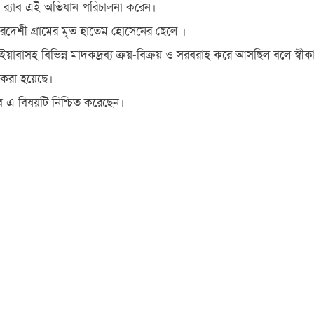
 র‌্যাব এই অভিযান পরিচালনা করেন।
েশী গ্রামের মৃত হাতেম হোসেনের ছেলে ।
নে ইয়াবাসহ বিভিন্ন মাদকদ্রব্য ক্রয়-বিক্রয় ও সরবরাহ করে আসছিল বলে স্বী
 করা হয়েছে।
ব এ বিষয়টি নিশ্চিত করেছেন।