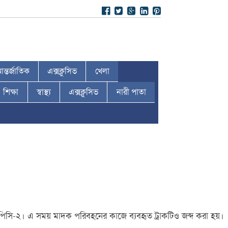
ন্তর্জাতিক
এক্সক্লুসিভ
খেলা
শিক্ষা
স্বাস্থ্য
এক্সক্লুসিভ
নারী পাতা
িপিসি-২। এ সময় মাদক পরিবহনের কাজে ব্যবহৃত ট্রাকটিও জব্দ করা হয়।