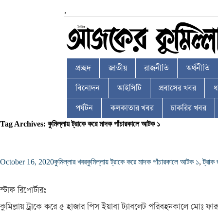
,
প্রচ্ছদ
জাতীয়
রাজনীতি
অর্থনীতি
বিনোদন
আইসিটি
প্রবাসের খবর
ধর
পর্যটন
কলকাতার খবর
চাকরির খবর
Tag Archives: কুমিল্লায় ট্রাকে করে মাদক পাঁচারকালে আটক ১
October 16, 2020
কুমিল্লার খবর
কুমিল্লায় ট্রাকে করে মাদক পাঁচারকালে আটক ১
,
ট্রাক 
স্টাফ রিপোর্টারঃ
কুমিল্লায় ট্রাকে করে ৫ হাজার পিস ইয়াবা ট্যাবলেট পরিবহনকালে মোঃ 