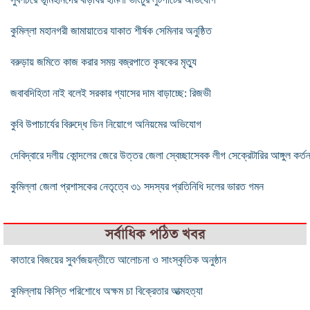
কুমিল্লা মহানগরী জামায়াতের যাকাত শীর্ষক সেমিনার অনুষ্ঠিত
বরুড়ায় জমিতে কাজ করার সময় বজ্রপাতে কৃষকের মৃত্যু
জবাবদিহিতা নাই বলেই সরকার গ্যাসের দাম বাড়াচ্ছে: রিজভী
কুবি উপাচার্যের বিরুদ্ধে ডিন নিয়োগে অনিয়মের অভিযোগ
দেবিদ্বারে দলীয় কোন্দলের জেরে উত্তর জেলা স্বেচ্ছাসেবক লীগ সেক্রেটারির আঙ্গুল কর্ত
কুমিল্লা জেলা প্রশাসকের নেতৃত্বে ৩১ সদস্যর প্রতিনিধি দলের ভারত গমন
সর্বাধিক পঠিত খবর
কাতারে বিজয়ের সুবর্ণজয়ন্তীতে আলোচনা ও সাংস্কৃতিক অনুষ্ঠান
কুমিল্লায় কিস্তি পরিশোধে অক্ষম চা বিক্রেতার আত্মহত্যা