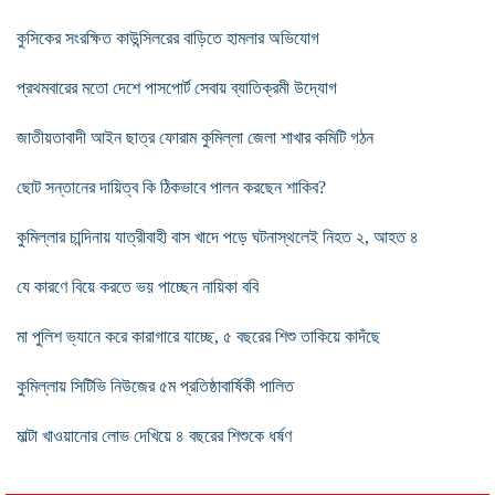
কুসিকের সংরক্ষিত কাউন্সিলরের বাড়িতে হামলার অভিযোগ
প্রথমবারের মতো দেশে পাসপোর্ট সেবায় ব্যাতিক্রমী উদ্যোগ
জাতীয়তাবাদী আইন ছাত্র ফোরাম কুমিল্লা জেলা শাখার কমিটি গঠন
ছোট সন্তানের দায়িত্ব কি ঠিকভাবে পালন করছেন শাকিব?
কুমিল্লার চান্দিনায় যাত্রীবাহী বাস খাদে পড়ে ঘটনাস্থলেই নিহত ২, আহত ৪
যে কারণে বিয়ে করতে ভয় পাচ্ছেন নায়িকা ববি
মা পুলিশ ভ্যানে করে কারাগারে যাচ্ছে, ৫ বছরের শিশু তাকিয়ে কাদঁছে
কুমিল্লায় সিটিভি নিউজের ৫ম প্রতিষ্ঠাবার্ষিকী পালিত
মাল্টা খাওয়ানোর লোভ দেখিয়ে ৪ বছরের শিশুকে ধর্ষণ