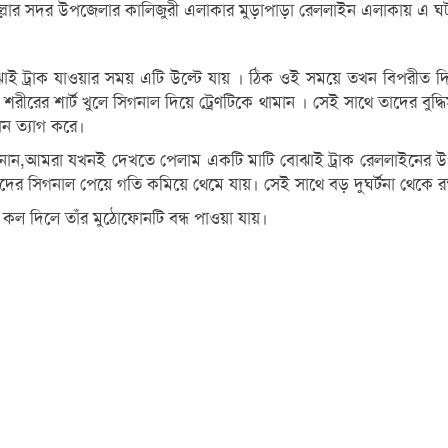
 কুমিল্লার সদর উপজেলার কালিজুরী এলাকার মুড়াপাড়া রেললাইন এলাকায় এ ঘ
িবোঝাই ট্রাক যাওয়ার সময় এটি উল্টে যায় । ঠিক ওই সময়ে তখন বিপরী
রীরের শার্ট খুলে সিগনাল দিয়ে ট্রেণটিকে থামান । সেই সাথে তাদের বুদ্ধি
ান ত্যাগ করে।
ন জানান,আমরা যখনই দেখতে পেলাম একটি মাটি বোঝাই ট্রাক রেললাইনের 
দের সিগনাল পেয়ে গতি কমিয়ে থেমে যায়। সেই সাথে বড় দুঘর্টনা থেকে রক্ষ
 কল দিলে তাঁর মুঠোফোনটি বন্ধ পাওয়া যায়।