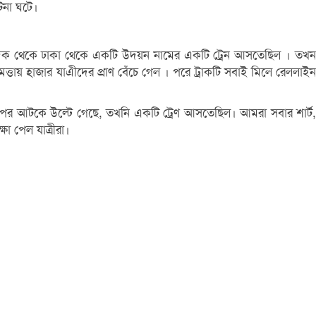
টনা ঘটে।
ত দিক থেকে ঢাকা থেকে একটি উদয়ন নামের একটি ট্রেন আসতেছিল । তখন
মত্তায় হাজার যাএীদের প্রাণ বেঁচে গেল । পরে ট্রাকটি সবাই মিলে রেললাইন
উপর আটকে উল্টে গেছে, তখনি একটি ট্রেণ আসতেছিল। আমরা সবার শার্ট,
া পেল যাত্রীরা।