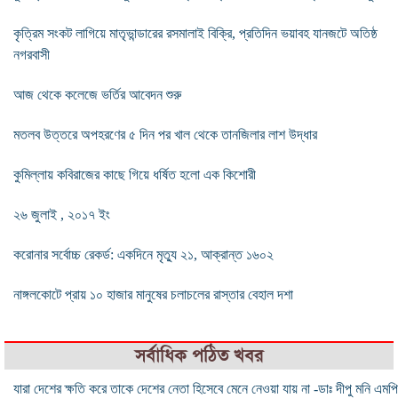
কৃত্রিম সংকট লাগিয়ে মাতৃভান্ডারের রসমালাই বিক্রি, প্রতিদিন ভয়াবহ যানজটে অতিষ্ঠ
নগরবাসী
আজ থেকে কলেজে ভর্তির আবেদন শুরু
মতলব উত্তরে অপহরণের ৫ দিন পর খাল থেকে তানজিলার লাশ উদ্ধার
কুমিল্লায় কবিরাজের কাছে গিয়ে ধর্ষিত হলো এক কিশোরী
২৬ জুলাই , ২০১৭ ইং
করোনার সর্বোচ্চ রেকর্ড: একদিনে মৃত্যু ২১, আক্রান্ত ১৬০২
নাঙ্গলকোটে প্রায় ১০ হাজার মানুষের চলাচলের রাস্তার বেহাল দশা
সর্বাধিক পঠিত খবর
যারা দেশের ক্ষতি করে তাকে দেশের নেতা হিসেবে মেনে নেওয়া যায় না -ডাঃ দীপু মনি এমপি