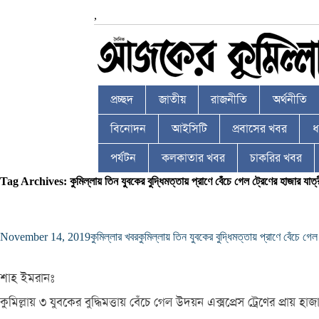
,
প্রচ্ছদ
জাতীয়
রাজনীতি
অর্থনীতি
বিনোদন
আইসিটি
প্রবাসের খবর
ধর
পর্যটন
কলকাতার খবর
চাকরির খবর
Tag Archives: কুমিল্লায় তিন যুবকের বুদ্ধিমত্তায় প্রাণে বেঁচে গেল ট্রেণের হাজার যাত্
November 14, 2019
কুমিল্লার খবর
কুমিল্লায় তিন যুবকের বুদ্ধিমত্তায় প্রাণে বেঁচে গেল
শাহ ইমরানঃ
কুমিল্লায় ৩ যুবকের বুদ্ধিমত্তায় বেঁচে গেল উদয়ন এক্সপ্রেস ট্রেণের প্রায় হাজ