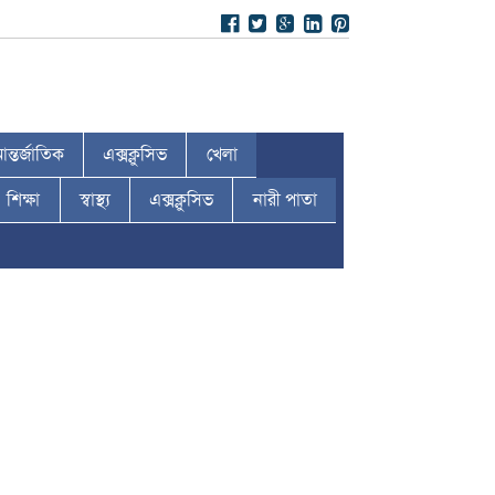
ন্তর্জাতিক
এক্সক্লুসিভ
খেলা
শিক্ষা
স্বাস্থ্য
এক্সক্লুসিভ
নারী পাতা