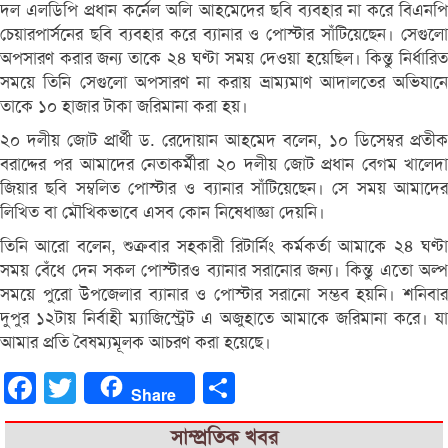
দল এলডিপি প্রধান কর্নেল অলি আহমেদের ছবি ব্যবহার না করে বিএনপি
চেয়ারপার্সনের ছবি ব্যবহার করে ব্যানার ও পোস্টার সাঁটিয়েছেন। সেগুলো
অপসারণ করার জন্য তাকে ২৪ ঘণ্টা সময় দেওয়া হয়েছিল। কিন্তু নির্ধারিত
সময়ে তিনি সেগুলো অপসারণ না করায় ভ্রাম্যমাণ আদালতের অভিযানে
তাকে ১০ হাজার টাকা জরিমানা করা হয়।
২০ দলীয় জোট প্রার্থী ড. রেদোয়ান আহমেদ বলেন, ১০ ডিসেম্বর প্রতীক
বরাদ্দের পর আমাদের নেতাকর্মীরা ২০ দলীয় জোট প্রধান বেগম খালেদা
জিয়ার ছবি সম্বলিত পোস্টার ও ব্যানার সাঁটিয়েছেন। সে সময় আমাদের
লিখিত বা মৌখিকভাবে এসব কোন নিষেধাজ্ঞা দেয়নি।
তিনি আরো বলেন, শুক্রবার সহকারী রিটার্নিং কর্মকর্তা আমাকে ২৪ ঘণ্টা
সময় বেঁধে দেন সকল পোস্টারও ব্যানার সরানোর জন্য। কিন্তু এতো অল্প
সময়ে পুরো উপজেলার ব্যানার ও পোস্টার সরানো সম্ভব হয়নি। শনিবার
দুপুর ১২টায় নির্বাহী ম্যাজিস্ট্রেট এ অজুহাতে আমাকে জরিমানা করে। যা
আমার প্রতি বৈষম্যমূলক আচরণ করা হয়েছে।
Facebook
Twitter
Share
Share
সাম্প্রতিক খবর