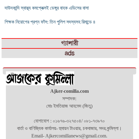
দাউদকান্দি স্বাস্থ্য কমপ্লেক্সই ডেঙ্গুর বাহক এডিসের বাসা
শিক্ষক নিয়োগের প্রশ্ন ফাঁস: তিন পুলিশ সদস্যসহ রিমান্ডে ৪
গ্যালারী
ads
Ajker-comilla.com
সম্পাদক:
মোঃ ইমতিয়াজ আহমেদ (জিতু)
যোগাযোগ : ০১৬৭৬-৩২৭৫০৪/ ০৮১-৭৩৯৭০
বার্তা ও বাণিজ্যিক কার্যালয়- হুমায়ন টাওয়ার, চকবাজার, সদর,কুমিল্লা।
Email- Ajkercomillanews@gmail.com.