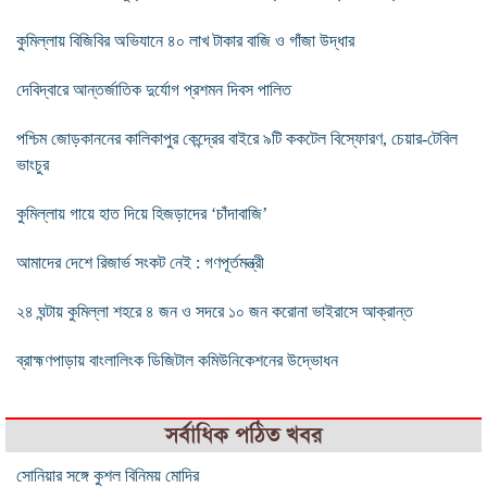
কুমিল্লায় বিজিবির অভিযানে ৪০ লাখ টাকার বাজি ও গাঁজা উদ্ধার
দেবিদ্বারে আন্তর্জাতিক দুর্যোগ প্রশমন দিবস পালিত
পশ্চিম জোড়কাননের কালিকাপুর কেন্দ্রের বাইরে ৯টি ককটেল বিস্ফোরণ, চেয়ার-টেবিল
ভাংচুর
কুমিল্লায় গায়ে হাত দিয়ে হিজড়াদের ‘চাঁদাবাজি’
আমাদের দেশে রিজার্ভ সংকট নেই : গণপূর্তমন্ত্রী
২৪ ঘন্টায় কুমিল্লা শহরে ৪ জন ও সদরে ১০ জন করোনা ভাইরাসে আক্রান্ত
ব্রাহ্মণপাড়ায় বাংলালিংক ডিজিটাল কমিউনিকেশনের উদ্ভোধন
সর্বাধিক পঠিত খবর
সোনিয়ার সঙ্গে কুশল বিনিময় মোদির