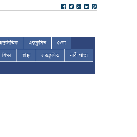
ন্তর্জাতিক
এক্সক্লুসিভ
খেলা
শিক্ষা
স্বাস্থ্য
এক্সক্লুসিভ
নারী পাতা