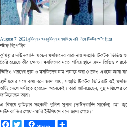
August 7, 2021
কুমিল্লার খবর
কুমিল্লায় মসজিদে নারী নিয়ে টিকটক শুটিং !
jitu
স্টাফ রিপোর্টার:
কুমিল্লার দাউদকান্দি মডেল মসজিদের বারান্দায় সম্প্রতি টিকটক ভিডিও
তৈরি হয়েছে তীব্র ক্ষোভ। মসজিদের মতো পবিত্র স্থানে এমন ভিডিও ধারণে
ভিডিও ধারণের স্থান ও মসজিদের নাম শনাক্ত করা গেলেও এখনো জানা যায়ন
স্থানীয়দের সঙ্গে কথা বলে জানা যায়, সম্প্রতি টিকটক ভিডিওটি ওই ম
শুটিং দেখে মর্মাহত হয়েছেন অনেকেই। তারা জানিয়েছেন, সুস্থ মস্তিষ্কের
জানিয়েছেন তারা।
এ বিষয়ে কুমিল্লার সহকারী পুলিশ সুপার (দাউদকান্দি সার্কেল) মো
দাউদকান্দির গোয়ালমারি ইউনিয়নে বলে জানা গেছে।’
Facebook
Twitter
Share
Share