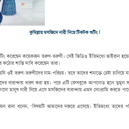
কুমিল্লায় মসজিদে নারী নিয়ে টিকটক শুটিং !
 শুটিং করেছেন কয়েকজন তরুণ-তরুণী। সেই ভিডিও ইতিমধ্যে ভাইরাল হয়েছে 
র কঠোর শাস্তি দাবি করেছেন তারা।
ি ওই তরুণ-তরুণীদের নাম-পরিচয়। তবে তাদের শনাক্তে চেষ্টা চালিয়ে যা
সজিদের বারান্দায় ধারণ করা হয়। পরে এটি ফেসবুকে আপলোড হলে তুমুল 
 কোনো মানুষ নারী নিয়ে এসে মসজিদের বারান্দায় এমন নোংরামি করতে পারে 
. জুয়েল রানা বলেন, ‘বিষয়টি আমাদের নজরে এসেছে। ইতিমধ্যে তাদের