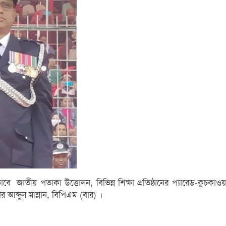
াবে জাতীয় পতাকা উত্তোলন, বিভিন্ন শিক্ষা প্রতিষ্ঠানের প্যারেড-কুচকাও
আব্দুল মান্নান, বিপিএম (বার) ।