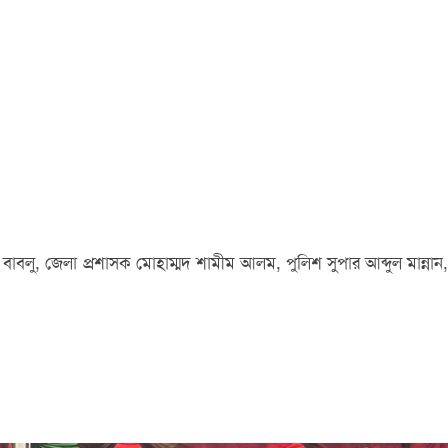
ন বাবলু, জেলা প্রশাসক মোহাম্মদ শামীম আলম, পুলিশ সুপার আব্দুল মান্নান,