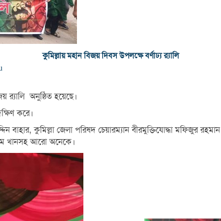
কুমিল্লায় মহান বিজয় দিবস উপলক্ষে বর্ণাঢ্য র‌্যালি
u
য় র‌্যালি অনুষ্ঠিত হয়েছে।
দক্ষিণ করে।
দিন বাহার, কুমিল্লা জেলা পরিষদ চেয়ারম্যান বীরমুক্তিযোদ্ধা মফিজুর রহমা
ইসলাম খানসহ আরো অনেকে।