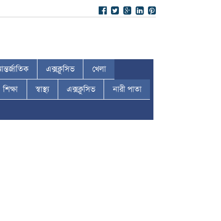
ন্তর্জাতিক
এক্সক্লুসিভ
খেলা
শিক্ষা
স্বাস্থ্য
এক্সক্লুসিভ
নারী পাতা