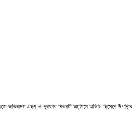
য়াজে অভিবাদন গ্রহণ ও পুরষ্কার বিতরনী অনুষ্ঠানে অতিথি হিসেবে উপস্থিত