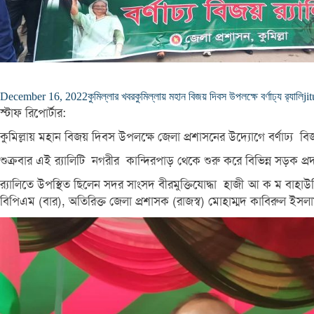
December 16, 2022
কুমিল্লার খবর
কুমিল্লায় মহান বিজয় দিবস উপলক্ষে বর্ণাঢ্য র‌্যালি
jit
স্টাফ রিপোর্টার:
কুমিল্লায় মহান বিজয় দিবস উপলক্ষে জেলা প্রশাসনের উদ্যোগে বর্ণাঢ্য বিজ
শুক্রবার এই র‌্যালিটি নগরীর কান্দিরপাড় থেকে শুরু করে বিভিন্ন সড়ক প্র
র‌্যালিতে উপস্থিত ছিলেন সদর সাংসদ বীরমুক্তিযোদ্ধা হাজী আ ক ম বাহাউদ্
বিপিএম (বার), অতিরিক্ত জেলা প্রশাসক (রাজস্ব) মোহাম্মদ কাবিরুল 