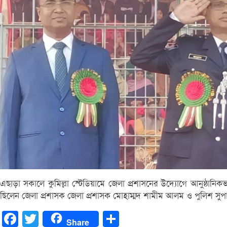
এছাড়া সকালে কুমিল্লা স্টেডিয়ামে জেলা প্রশাসনের উদ্যোগে আনুষ্ঠানিকভ
ছিলেন জেলা প্রশাসক জেলা প্রশাসক মোহাম্মদ শামীম আলম ও পুলিশ সুপার 
Facebook
Twitter
Share
Share