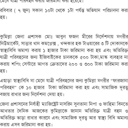
মেনে যাত্রী পরিবহন করায় জরিমানা করা হয়েছে।
রবিবার ( ৭ জুন) সকাল ১০টা থেকে ১টা পর্যন্ত অভিযান পরিচালনা করা
হয়।
কুমিল্লা জেলা প্রশাসক মোঃ আবুল ফজল মীরের নির্দেশনায় নগরীর
নিউমার্কেট, সাত্তার খান কমপ্লেক্স , খন্দকার হক টাওয়ারের ৩ টি দোকানকে
স্বাস্থ্যবিধি অমাণ্য করায় ১ হাজার টাকা জরিমানা করা হয় এবং অতিরিক্ত
যাত্রী পরিবহনের জন্য ইজিবাইকের চালককে ৫০০ টাকা,মাস্ক ব্যবহার না
করায় শপিং সেন্টারে আগত ক্রেতাদের ২০০ ও ৩০০ টাকা জরিমানা করা
হয়।
এছাড়া স্বাস্থ্যবিধি না মেনে যাত্রী পরিবহনের জন্য কুমিল্লা নগরীর “ফারজানা
পরিবহন” কে ১০ হাজার টাকা জরিমানা করা হয় এবং সামাজিক দূরত্ব
বজায় রাখার জন্য নির্দেশনা দেয়া হয়।
জেলা প্রশাসনের নির্বাহী ম্যাজিষ্ট্রেট নাসরিন সুলতানা নিপা ও ফাহিমা বিনতে
আখতার দৈনিক আজকের কুমিল্লাকে জানান অতিরিক্ত যাত্রী বহন ও
অতিরিক্ত ভাড়া রাখার কারনে এবং সামাজিক দূরত্ব আর স্বাস্থ্য বিধি অমান্য
করায় এসব জরিমানা করা হয়।