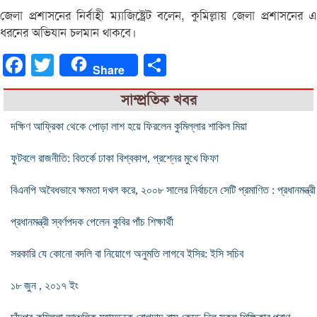
জেলা প্রশাসনের নির্বাহী ম্যাজিষ্ট্রেট বলেন, কুমিল্লায় জেলা প্রশাসনের এ
ধরনের অভিযান চলমান থাকবে।
Facebook
Twitter
Share
Share
সাম্প্রতিক খবর
দক্ষিণ আফ্রিকা থেকে পোড়া লাশ হয়ে ফিরলেন কুমিল্লার শাকিল মিয়া
ফুটবলে রাজনীতি: বিতর্কে ঢাকা বিশ্বকাপ, প্রশ্নের মুখে ফিফা
বিএনপি অবৈধভাবে ক্ষমতা দখল করে, ২০০৮ সালের নির্বাচনে সেটি প্রমাণিত : প্রধানমন্ত্রী
প্রধানমন্ত্রী স্বর্ণপদক পেলেন কুবির পাঁচ শিক্ষার্থী
সরকারি যে কোনো বদলি বা নিয়োগে অনুমতি লাগবে ইসির: ইসি সচিব
১৮ জুন , ২০১৭ ইং