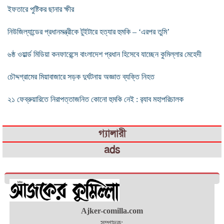
ইফতারে পুষ্টিকর ছানার ক্ষীর
নিউজিল্যান্ডের প্রধানমন্ত্রীকে টুইটারে হত্যার হুমকি – ‘এরপর তুমি’
৬ষ্ঠ ওয়ার্ল্ড মিডিয়া কনফারেন্সে বাংলাদেশ প্রধান হিসেবে যাচ্ছেন কুমিল্লার মেহেদী
চৌদ্দগ্রামের মিয়াবাজারে সড়ক দুর্ঘটনায় অজ্ঞাত ব্যক্তি নিহত
২১ ফেব্রুয়ারিতে নিরাপত্তাজনিত কোনো হুমকি নেই : র‍্যাব মহাপরিচালক
গ্যালারী
ads
Ajker-comilla.com
সম্পাদক: