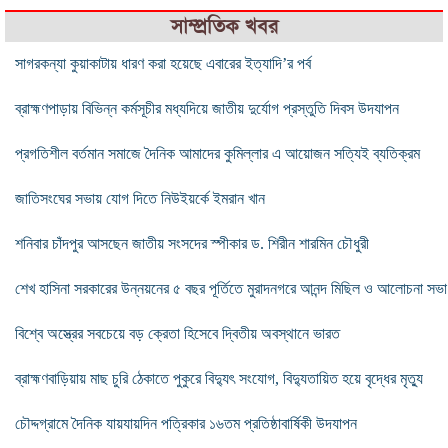
সাম্প্রতিক খবর
সাগরকন্যা কুয়াকাটায় ধারণ করা হয়েছে এবারের ইত্যাদি’র পর্ব
ব্রাহ্মণপাড়ায় বিভিন্ন কর্মসূচীর মধ্যদিয়ে জাতীয় দুর্যোগ প্রস্তুতি দিবস উদযাপন
প্রগতিশীল বর্তমান সমাজে দৈনিক আমাদের কুমিল্লার এ আয়োজন সত্যিই ব্যতিক্রম
জাতিসংঘের সভায় যোগ দিতে নিউইয়র্কে ইমরান খান
শনিবার চাঁদপুর আসছেন জাতীয় সংসদের স্পীকার ড. শিরীন শারমিন চৌধুরী
শেখ হাসিনা সরকারের উন্নয়নের ৫ বছর পূর্তিতে মুরাদনগরে আনন্দ মিছিল ও আলোচনা সভা
বিশ্বে অস্ত্রের সবচেয়ে বড় ক্রেতা হিসেবে দ্বিতীয় অবস্থানে ভারত
ব্রাহ্মণবাড়িয়ায় মাছ চুরি ঠেকাতে পুকুরে বিদ্যুৎ সংযোগ, বিদ্যুতায়িত হয়ে বৃদ্ধের মৃত্যু
চৌদ্দগ্রামে দৈনিক যায়যায়দিন পত্রিকার ১৬তম প্রতিষ্ঠাবার্ষিকী উদযাপন