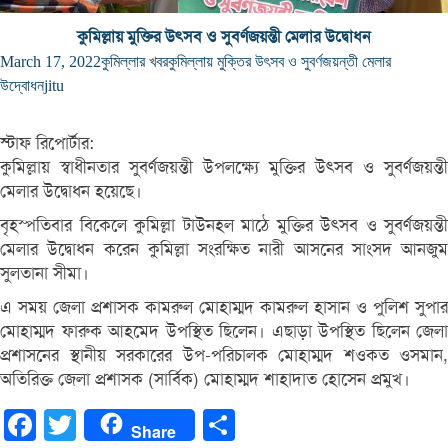
কুমিল্লায় মুক্তির উৎসব ও সুবর্ণজয়ন্তী মেলার উদ্বোধন
March 17, 2022
কুমিল্লার খবর
কুমিল্লায় মুক্তির উৎসব ও সুবর্ণজয়ন্তী মেলার
উদ্বোধন
jitu
স্টাফ রিপোর্টার:
কুমিল্লায় স্বাধীনতার সুবর্ণজয়ন্তী উপলক্ষ্যে মুক্তির উৎসব ও সুবর্ণজয়ন্তী
মেলার উদ্বোধন হয়েছে।
বৃহস্পতিবার বিকেলে কুমিল্লা টাউনহল মাঠে মুক্তির উৎসব ও সুবর্ণজয়ন্তী
মেলার উদ্বোধন করেন কুমিল্লা সংরক্ষিত নারী আসনের সাংসদ আনজুম
সুলতানা সীমা।
এ সময় জেলা প্রশাসক কামরুল মোহাম্মদ কামরুল হাসান ও পুলিশ সুপার
মোহাম্মদ ফারুক আহমেদ উপস্থিত ছিলেন। এছাড়া উপস্থিত ছিলেন জেলা
প্রশাসনের স্থানীয় সরকারের উপ-পরিচালক মোহাম্মদ শওকত ওসমান,
অতিরিক্ত জেলা প্রশাসক (সার্বিক) মোহাম্মদ শাহাদাত হোসেন প্রমুখ।
Facebook
Twitter
Share
Share