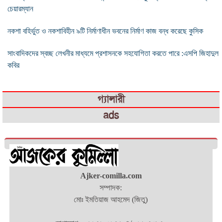
চেয়ারম্যান
নকশা বহির্ভুত ও নকশাবিহীন ৯টি নির্মাণাধীন ভবনের নির্মাণ কাজ বন্ধ করেছে কুসিক
সাংবাদিকদের স্বচ্ছ লেখনীর মাধ্যমে প্রশাসনকে সহযোগিতা করতে পারে :এসপি জিহাদুল
কবির
গ্যালারী
ads
Ajker-comilla.com
সম্পাদক:
মোঃ ইমতিয়াজ আহমেদ (জিতু)