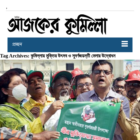
,
প্রচ্ছদ
Tag Archives: কুমিল্লায় মুক্তির উৎসব ও সুবর্ণজয়ন্তী মেলার উদ্বোধন