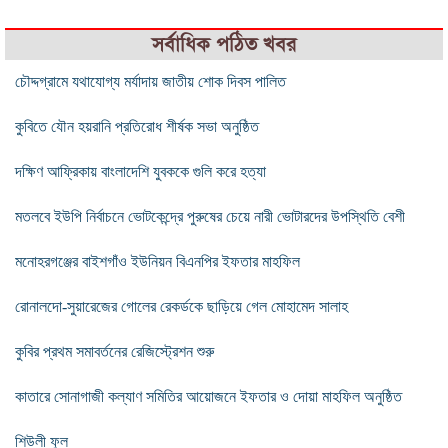
সর্বাধিক পঠিত খবর
চৌদ্দগ্রামে যথাযোগ্য মর্যাদায় জাতীয় শোক দিবস পালিত
কুবিতে যৌন হয়রানি প্রতিরোধ শীর্ষক সভা অনুষ্ঠিত
দক্ষিণ আফ্রিকায় বাংলাদেশি যুবককে গুলি করে হত্যা
মতলবে ইউপি নির্বাচনে ভোটকেন্দ্রে পুরুষের চেয়ে নারী ভোটারদের উপস্থিতি বেশী
মনোহরগঞ্জের বাইশগাঁও ইউনিয়ন বিএনপির ইফতার মাহফিল
রোনালদো-সুয়ারেজের গোলের রেকর্ডকে ছাড়িয়ে গেল মোহামেদ সালাহ
কুবির প্রথম সমাবর্তনের রেজিস্ট্রেশন শুরু
কাতারে সোনাগাজী কল্যাণ সমিতির আয়োজনে ইফতার ও দোয়া মাহফিল অনুষ্ঠিত
শিউলী ফুল