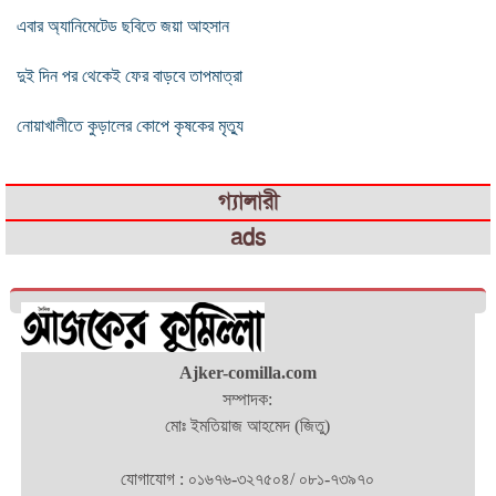
এবার অ্যানিমেটেড ছবিতে জয়া আহসান
দুই দিন পর থেকেই ফের বাড়বে তাপমাত্রা
নোয়াখালীতে কুড়ালের কোপে কৃষকের মৃত্যু
গ্যালারী
ads
Ajker-comilla.com
সম্পাদক:
মোঃ ইমতিয়াজ আহমেদ (জিতু)
যোগাযোগ : ০১৬৭৬-৩২৭৫০৪/ ০৮১-৭৩৯৭০