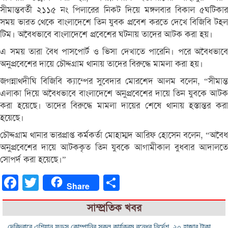
সীমান্তবর্তী ২১১৫ নং পিলারের নিকট দিয়ে মঙ্গলবার বিকাল ৫ঘটিকার
সময় ভারত থেকে বাংলাদেশে তিন যুবক প্রবেশ করতে দেখে বিজিবি টহল
টিম। অবৈধভাবে বাংলাদেশে প্রবেশের ঘটনায় তাদের আটক করা হয়।
এ সময় তারা বৈধ পাসপোর্ট ও ভিসা দেখাতে পারেনি। পরে অবৈধভাবে
অনুপ্রবেশের দায়ে চৌদ্দগ্রাম থানায় তাদের বিরুদ্ধে মামলা করা হয়।
জগন্নাথদীঘি বিজিবি ক্যাম্পের সুবেদার মোরশেদ আলম বলেন, “সীমান্ত
এলাকা দিয়ে অবৈধভাবে বাংলাদেশে অনুপ্রবেশের দায়ে তিন যুবকে আটক
করা হয়েছে। তাদের বিরুদ্ধে মামলা দায়ের শেষে থানায় হস্তান্তর করা
হয়েছে।
চৌদ্দগ্রাম থানার ভারপ্রাপ্ত কর্মকর্তা মোহাম্মদ আরিফ হোসেন বলেন, “অবৈধ
অনুপ্রবেশের দায়ে আটককৃত তিন যুবকে আগামীকাল বুধবার আদালতে
সোপর্দ করা হয়েছে।”
Facebook
Twitter
Share
Share
সাম্প্রতিক খবর
দেবিদ্বারে এশিয়ান ফুডস্ কোম্পানির সকল কার্যক্রম বন্ধের নির্দেশ, ২০ হাজার টাকা