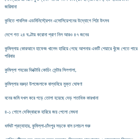
জরিমানা
কুবিতে পাবলিক এডমিনিস্ট্রেশন এসোসিয়েশনের উদ্যোগে পিঠা উৎসব
দেশে গত ২৪ ঘণ্টায় করোনা প্রাণ নিল আরও ৪৭ জনের
কুমিল্লায় কোরআনে হাফেজ খালেদ হারিয়ে গেছে আপনার একটি শেয়ারে খুঁজে পেতে পারে
পরিবার
কুমিল্লা শহরের ভিক্টোরি কোচিং সেন্টার সিলগালা,
কুমিল্লার বরুড়া উপজেলাকে বাল্যবিয়ে মুক্ত ঘোষণা
বনের জমি দখল করে গড়ে তোলা হয়েছে দেড় শতাধিক কারখানা
৪-১ গোলে দেবিদ্বারকে হারিয়ে জয় পেলো মেঘনা
ধর্মঘট প্রত্যাহার, কুমিল্লা-চাঁদপুর সড়কে বাস চলাচল শুরু