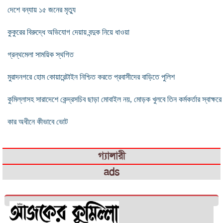
দেশে বন্যায় ১৫ জনের মৃত্যু
কুকুরের বিরুদ্ধে অভিযোগ দেয়ায় বন্দুক নিয়ে ধাওয়া
গ্রন্থমেলা সাময়িক স্থগিত
মুরাদনগরে হোম কোয়ারেন্টাইন নিশ্চিত করতে প্রবাসীদের বাড়িতে পুলিশ
কুমিল্লাসহ সারাদেশে কেন্দ্রসচিব ছাড়া মোবাইল নয়, মোড়ক খুলবে তিন কর্মকর্তার স্বাক্ষরে
কার অধীনে কীভাবে ভোট
গ্যালারী
ads