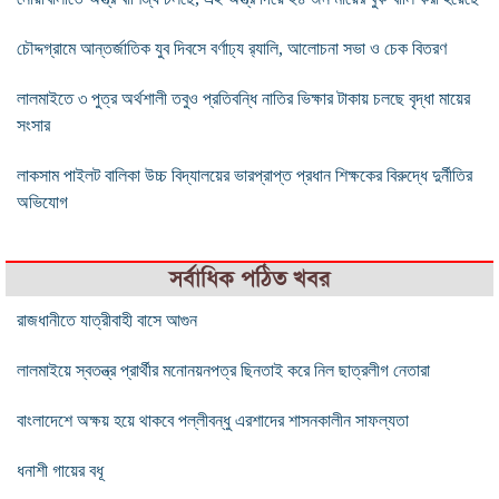
চৌদ্দগ্রামে আন্তর্জাতিক যুব দিবসে বর্ণাঢ্য র‌্যালি, আলোচনা সভা ও চেক বিতরণ
লালমাইতে ৩ পুত্র অর্থশালী তবুও প্রতিবন্ধি নাতির ভিক্ষার টাকায় চলছে বৃদ্ধা মায়ের
সংসার
লাকসাম পাইলট বালিকা উচ্চ বিদ্যালয়ের ভারপ্রাপ্ত প্রধান শিক্ষকের বিরুদ্ধে দুর্নীতির
অভিযোগ
সর্বাধিক পঠিত খবর
রাজধানীতে যাত্রীবাহী বাসে আগুন
লালমাইয়ে স্বতন্ত্র প্রার্থীর মনোনয়নপত্র ছিনতাই করে নিল ছাত্রলীগ নেতারা
বাংলাদেশে অক্ষয় হয়ে থাকবে পল্লীবন্ধু এরশাদের শাসনকালীন সাফল্যতা
ধনাশী গায়ের বধূ