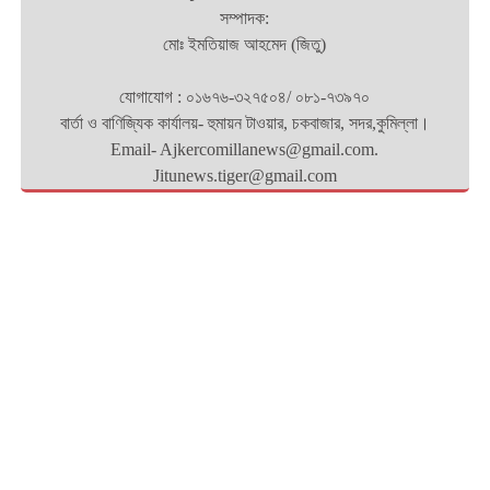
সম্পাদক:
মোঃ ইমতিয়াজ আহমেদ (জিতু)
যোগাযোগ : ০১৬৭৬-৩২৭৫০৪/ ০৮১-৭৩৯৭০
বার্তা ও বাণিজ্যিক কার্যালয়- হুমায়ন টাওয়ার, চকবাজার, সদর,কুমিল্লা।
Email- Ajkercomillanews@gmail.com.
Jitunews.tiger@gmail.com