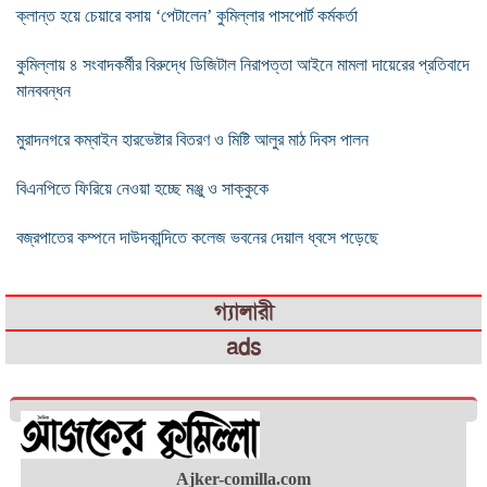
ক্লান্ত হয়ে চেয়ারে বসায় ‘পেটালেন’ কুমিল্লার পাসপোর্ট কর্মকর্তা
কুমিল্লায় ৪ সংবাদকর্মীর বিরুদ্ধে ডিজিটাল নিরাপত্তা আইনে মামলা দায়েরের প্রতিবাদে
মানববন্ধন
মুরাদনগরে কম্বাইন হারভেষ্টার বিতরণ ও মিষ্টি আলুর মাঠ দিবস পালন
বিএনপিতে ফিরিয়ে নেওয়া হচ্ছে মঞ্জু ও সাক্কুকে
বজ্রপাতের কম্পনে দাউদকান্দিতে কলেজ ভবনের দেয়াল ধ্বসে পড়েছে
গ্যালারী
ads
Ajker-comilla.com