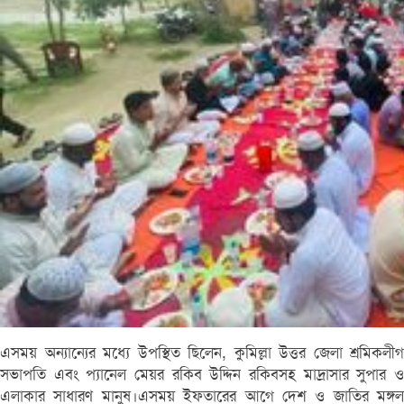
এসময় অন্যান্যের মধ্যে উপস্থিত ছিলেন, কুমিল্লা উত্তর জেলা শ্রমিকলীগ
সভাপতি এবং প্যানেল মেয়র রকিব উদ্দিন রকিবসহ মাদ্রাসার সুপার ও
এলাকার সাধারণ মানুষ।এসময় ইফতারের আগে দেশ ও জাতির মঙ্গল