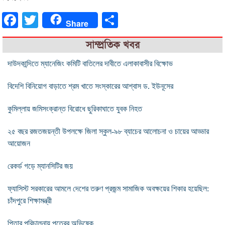
Facebook
Twitter
Share
Share
সাম্প্রতিক খবর
দাউদকান্দিতে ম্যানেজিং কমিটি বাতিলের দাবীতে এলাকাবাসীর বিক্ষোভ
বিদেশি বিনিয়োগ বাড়াতে শ্রম খাতে সংস্কারের আশ্বাস ড. ইউনূসের
কুমিল্লায় জমিসংক্রান্ত বিরোধে ছুরিকাঘাতে যুবক নিহত
২৫ বছর রজতজয়ন্তী উপলক্ষে জিলা স্কুল-৯৮ ব্যাচের আলোচনা ও চায়ের আড্ডার
আয়োজন
রেকর্ড গড়ে ম্যানসিটির জয়
ফ্যাসিস্ট সরকারের আমলে দেশের তরুণ প্রজন্ম সামাজিক অবক্ষয়ের শিকার হয়েছিল:
চাঁদপুরে শিক্ষামন্ত্রী
পিতার পরিচালনায় পুত্রের অভিষেক