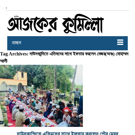
,
প্রচ্ছদ
Tag Archives: দাউদকান্দিতে এতিমদের সাথে ইফতার করলেন মেজর(অবঃ) মোহাম্মদ
আলী
দাউদকান্দিতে এতিমদের সাথে ইফতার করলেন পৌর মেয়র