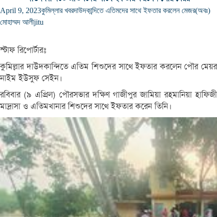
April 9, 2023
কুমিল্লার খবর
দাউদকান্দিতে এতিমদের সাথে ইফতার করলেন মেজর(অবঃ)
মোহাম্মদ আলী
jitu
স্টাফ রিপোর্টারঃ
কুমিল্লার দাউদকান্দিতে এতিম শিশুদের সাথে ইফতার করলেন পৌর মেয়র
নাইম ইউসুফ সেইন।
রবিবার (৯ এপ্রিল) পৌরসভার দক্ষিণ গাজীপুর জামিয়া রহমানিয়া হাফিজী
মাদ্রাসা ও এতিমখানার শিশুদের সাথে ইফতার করেন তিনি।