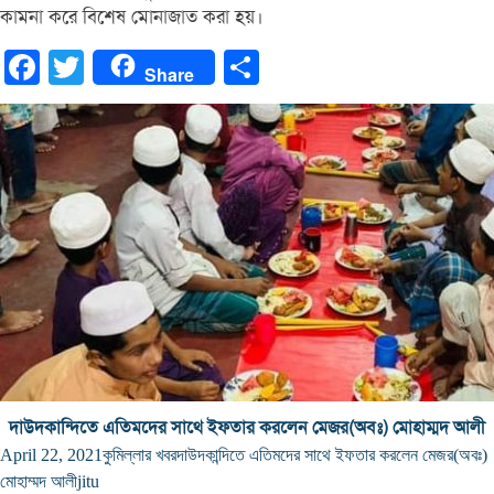
কামনা করে বিশেষ মোনাজাত করা হয়।
Facebook
Twitter
Share
Share
দাউদকান্দিতে এতিমদের সাথে ইফতার করলেন মেজর(অবঃ) মোহাম্মদ আলী
April 22, 2021
কুমিল্লার খবর
দাউদকান্দিতে এতিমদের সাথে ইফতার করলেন মেজর(অবঃ)
মোহাম্মদ আলী
jitu