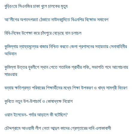
বুড়িচংয়ে সিএনজির চাকা খুলে চালকের মৃত্যু
আ’লীগের অপতৎপরতা ঠেকাতে দাউদকান্দিতে বিএনপির বিক্ষোভ সমাবেশ
বিধি-নিষেধ উপেক্ষা করে চাঁদপুরে বেড়েছে যান চলাচল
কুমিল্লায় ন্যায্যমূল্যের বাজার নিশ্চিত করতে জেলা প্রশাসনের সহায়তায় সেনাবাহিনীর
অভিযান
কুমিল্লা উত্তর যুবলীগে স্থান পেতে শতাধিক প্রার্থীর লবিং, সভাপতি পদে আলোচনায়
সারওয়ার
বন্যায় ক্ষতিগ্রস্ত পরিবারের শিক্ষার্থীদের মধ্যে শিক্ষা উপকরণ ও খাদ্য সামগ্রী বিতরণ
কুবিতে নতুন উপ-উপাচার্য ও কোষাধ্যক্ষ নিয়োগ
ওয়ান ইলেভেন- পর্দার আড়ালে কী ঘটেছিল?
চৌদ্দগ্রামে আওয়ামী লীগ নেতা আব্দুল কাদের গ্রেপ্তারের দাবি এলাকাবাসী