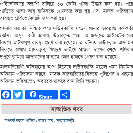
প্রাইভেটকারে তল্লাশি চালিয়ে ১০ কেজি গাঁজা উদ্ধার করা হয়। পরে
গাড়িতে থাকা আবু হানিফকে গ্রেফতার করা হয় এবং মাদক পরিবহনে
ব্যবহৃত প্রাইভেটকারটি জব্দ করা হয়।
ঘটনার সত্যতা নিশ্চিত করে দাউদকান্দি মডেল থানার ভারপ্রাপ্ত কর্মকর্তা
(ওসি) আব্দুল বারী জানায়, উদ্ধারকৃত গাঁজা ও জব্দকৃত প্রাইভেটকারের
বিষয়ে আইনানুগ ব্যবস্থা গ্রহণ করা হয়েছে। এ ঘটনায় আটককৃত আসামির
বিরুদ্ধে থানায় মাদকদ্রব্য নিয়ন্ত্রণ আইনে মামলা দায়ের শেষে শনিবার
দুপুরে কুমিল্লা আদালতের মাধ্যমে জেল হাজতে প্রেরণ করা হয়েছে।
মাদকবিরোধী অভিযানের অংশ হিসেবে দাউদকান্দি মডেল থানা নিয়মিত
অভিযান পরিচালনা করছে। মাদক কারবারিদের বিরুদ্ধে পুলিশের এ ধরনের
অভিযান ভবিষ্যতেও অব্যাহত থাকবে বলে তিনি জানান।
Facebook
Twitter
Share
Share
সাম্প্রতিক খবর
অপকর্ম করলে শাস্তি পেতেই হবে : স্বরাষ্ট্রমন্ত্রী