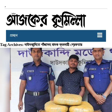
,
প্রচ্ছদ
Tag Archives: দাউদকান্দিতে গাঁজাসহ মাদক ব্যবসায়ী গ্রেফতার