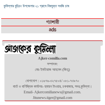
কুমিল্লার বুড়িচং উপজেলার ২১ গ্রামে বিষমুক্ত সবজি চাষ
গ্যালারী
ads
Ajker-comilla.com
সম্পাদক:
মোঃ ইমতিয়াজ আহমেদ (জিতু)
যোগাযোগ : ০১৬৭৬-৩২৭৫০৪/ ০৮১-৭৩৯৭০
বার্তা ও বাণিজ্যিক কার্যালয়- হুমায়ন টাওয়ার, চকবাজার, সদর,কুমিল্লা।
Email- Ajkercomillanews@gmail.com.
Jitunews.tiger@gmail.com