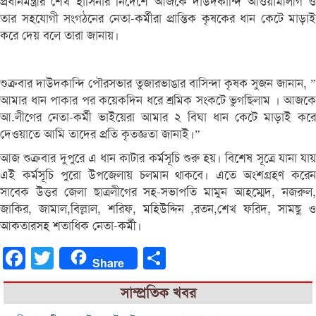
প্রধানমন্ত্রীর শেখ হাসিনার নির্দেশে আজকে দাউদকান্দি আওয়ামীলীগ ও
তার সহযোগী সংগঠনের নেতা-কর্মীরা প্রান্তিক কৃষকের ধান কেটে মাড়াই
করে দেয় বলে তারা জানায়।
শুক্রবার দাউদকান্দি পৌরসভার তুজারভাঙার বাসিন্দা কৃষক সুজন জানান, ”
আমার ধান পাকার পর কয়েকদিন ধরে শ্রমিক সংকটে ভুগছিলাম । আজকে
আ.লীগের নেতা-কর্মী ভাইয়েরা আমার ২ বিঘা ধান কেটে মাড়াই করে
দেওয়াতে আমি তাদের প্রতি কৃতজ্ঞতা জানাই।”
আজ শুক্রবার দুপুরে এ ধান কাটার কর্মসূচি শুরু হয়। বিশেষ সূত্রে যানা যায়
এই কর্মসূচি পুরো উপজেলায় চলমান থাকবে। এতে অংশগ্রহণ করেন
সাবেক উত্তর জেলা ছাত্রলীগের সহ-সভাপতি মামুন আহম্মেদ, নজরুল,
জাকির, জামাল,বিল্লাল, শরিফ, মহিউদ্দিন ,রতন,শেখ ফরিদ, সামছু ও
আকতারসহ শতাধিক নেতা-কর্মী।
Facebook
Twitter
Share
Share
সাম্প্রতিক খবর