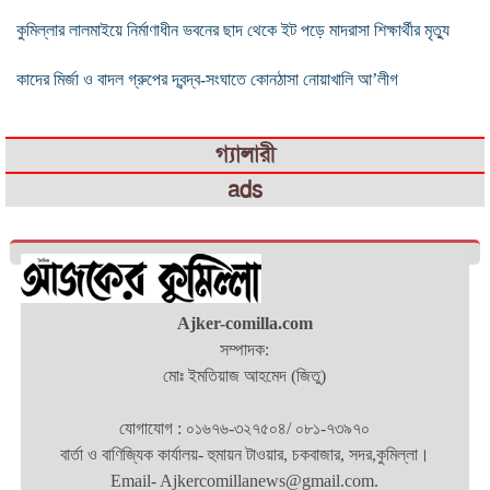
কুমিল্লার লালমাইয়ে নির্মাণাধীন ভবনের ছাদ থেকে ইট পড়ে মাদরাসা শিক্ষার্থীর মৃত্যু
কাদের মির্জা ও বাদল গ্রুপের দ্বন্দ্ব-সংঘাতে কোনঠাসা নোয়াখালি আ’লীগ
গ্যালারী
ads
Ajker-comilla.com
সম্পাদক:
মোঃ ইমতিয়াজ আহমেদ (জিতু)
যোগাযোগ : ০১৬৭৬-৩২৭৫০৪/ ০৮১-৭৩৯৭০
বার্তা ও বাণিজ্যিক কার্যালয়- হুমায়ন টাওয়ার, চকবাজার, সদর,কুমিল্লা।
Email- Ajkercomillanews@gmail.com.