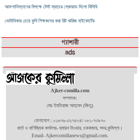
আফগানিস্তানের বিপক্ষে টেস্ট ম্যাচের স্কোয়াড দিলো বিসিবি
ভোটাধিকার চেয়ে কুবি শিক্ষকদের করা রিট খারিজ হাইকোর্টের
গ্যালারী
ads
Ajker-comilla.com
সম্পাদক:
মোঃ ইমতিয়াজ আহমেদ (জিতু)
যোগাযোগ : ০১৬৭৬-৩২৭৫০৪/ ০৮১-৭৩৯৭০
বার্তা ও বাণিজ্যিক কার্যালয়- হুমায়ন টাওয়ার, চকবাজার, সদর,কুমিল্লা।
Email- Ajkercomillanews@gmail.com.