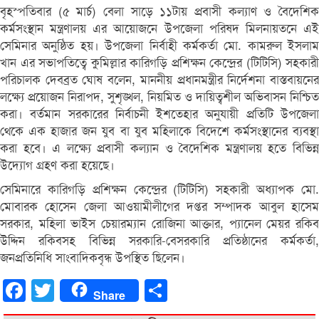
বৃহস্পতিবার (৫ মার্চ) বেলা সাড়ে ১১টায় প্রবাসী কল্যাণ ও বৈদেশিক
কর্মসংস্থান মন্ত্রণালয় এর আয়োজনে উপজেলা পরিষদ মিলনায়তনে এই
সেমিনার অনুষ্ঠিত হয়। উপজেলা নির্বাহী কর্মকর্তা মো. কামরুল ইসলাম
খান এর সভাপতিত্বে কুমিল্লার কারিগড়ি প্রশিক্ষন কেন্দ্রের (টিটিসি) সহকারী
পরিচালক দেবব্রত ঘোষ বলেন, মাননীয় প্রধানমন্ত্রীর নির্দেশনা বাস্তবায়নের
লক্ষ্যে প্রয়োজন নিরাপদ, সুশৃঙ্খল, নিয়মিত ও দায়িত্বশীল অভিবাসন নিশ্চিত
করা। বর্তমান সরকারের নির্বাচনী ইশতেহার অনুযায়ী প্রতিটি উপজেলা
থেকে এক হাজার জন যুব বা যুব মহিলাকে বিদেশে কর্মসংস্থানের ব্যবস্থা
করা হবে। এ লক্ষ্যে প্রবাসী কল্যান ও বৈদেশিক মন্ত্রণালয় হতে বিভিন্ন
উদ্যোগ গ্রহণ করা হয়েছে।
সেমিনারে কারিগড়ি প্রশিক্ষন কেন্দ্রের (টিটিসি) সহকারী অধ্যাপক মো.
মোবারক হোসেন জেলা আওয়ামীলীগের দপ্তর সম্পাদক আবুল হাসেম
সরকার, মহিলা ভাইস চেয়ারম্যান রোজিনা আক্তার, প্যানেল মেয়র রকিব
উদ্দিন রকিবসহ বিভিন্ন সরকারি-বেসরকারি প্রতিষ্ঠানের কর্মকর্তা,
জনপ্রতিনিধি সাংবাদিকবৃন্ধ উপস্থিত ছিলেন।
Facebook
Twitter
Share
Share