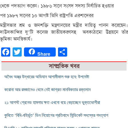
থেকে পদত্যাগ করেন। ১৯৮৬ সালে সংসদ সদস্য নির্বাচিত হওয়ার
পর ১৯৮৭ সালের ১০ আগষ্ট তিনি রাষ্ট্রপতি এরশাদেরর
মন্ত্রীসভার শ্রম ও জনশক্তি মন্ত্রণালয়ের মন্ত্রীর দায়িত্ব পালন করেছেন।
দাউদকান্দির দু’টি কলেজ জাতীয়করণসহ অবকাঠামো উন্নয়নে তাঁর
ভূমিকা অনস্বিকার্য।
Facebook
Twitter
Share
Share
সাম্প্রতিক খবর
অবৈধ অস্ত্র উদ্ধারের অভিযান আগামীকাল শুরু হবে: উপদেষ্টা
করোনা আর রমজানেও থেমে নেই জাগ্রত মানবিকতার রক্তদান
২১ আগস্ট গ্রেনেড হামলার ক্ষত এখনো বয়ে বেড়াচ্ছেন ভুক্তভোগীরা
কুবিতে ‘বিধি-বহির্ভূত’ ডিন নিয়োগের প্রতিবাদে সিন্ডিকেট সদস্যের পদত্যাগ