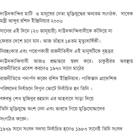
দাউদকান্দির মাটি ও মানুষের নেতা মুক্তিযুদ্ধের অন্যতম সংগঠক, সাবেক
মন্ত্রী আব্দুর রশিদ ইঞ্জিনিয়ার ২০০৬
সালের এই দিনে (২০ জানুয়ারী) দাউদকান্দিবাসীকে কাঁদিয়ে না
ফেরার দেশে চলে যান। আজ তাঁহার ১৪তম মৃত্যুবার্ষিকী।
নিরহংকার এবং পরোপকারী রাজনীতিবীদ এই মানুষটিকে বৃহত্তর
দাউদকান্দিবাসী আজও শ্রদ্ধাভরে স্বরণ করে। চাকুরীরত অবস্থায়
রাজনীতিতে প্রবেশ করলেও ১৯৭০ সালে মাঠের
রাজনীতিতে পদার্পণ করেন রশিদ ইঞ্জিনিয়ার। পাকিস্তান প্রাদেশিক
পরিষদের নির্বাচনে বিপুল ভোটে নির্বাচিত হন তিনি ।
বঙ্গবন্ধু শেখ মুজিবুর রহমান এর আহবানে সাড়া দিয়ে
তিনি মুক্তিযুদ্ধে অংশ নেন এবং ভারতে গিয়ে মুক্তিযোদ্ধাদের
সংগঠিত করেন।
১৯৭৯ সালে সংসদ সদস্য নির্বাচিত হলেও ১৯৮০ সালেই তিনি সংসদ