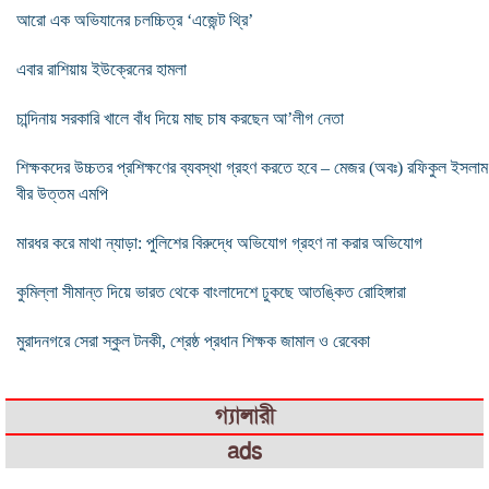
আরো এক অভিযানের চলচ্চিত্র ‘এজেন্ট থ্রি’
এবার রাশিয়ায় ইউক্রেনের হামলা
চান্দিনায় সরকারি খালে বাঁধ দিয়ে মাছ চাষ করছেন আ’লীগ নেতা
শিক্ষকদের উচ্চতর প্রশিক্ষণের ব্যবস্থা গ্রহণ করতে হবে – মেজর (অবঃ) রফিকুল ইসলাম
বীর উত্তম এমপি
মারধর করে মাথা ন্যাড়া: পুলিশের বিরুদ্ধে অভিযোগ গ্রহণ না করার অভিযোগ
কুমিল্লা সীমান্ত দিয়ে ভারত থেকে বাংলাদেশে ঢুকছে আতঙ্কিত রোহিঙ্গারা
মুরাদনগরে সেরা স্কুল টনকী, শ্রেষ্ঠ প্রধান শিক্ষক জামাল ও রেবেকা
গ্যালারী
ads