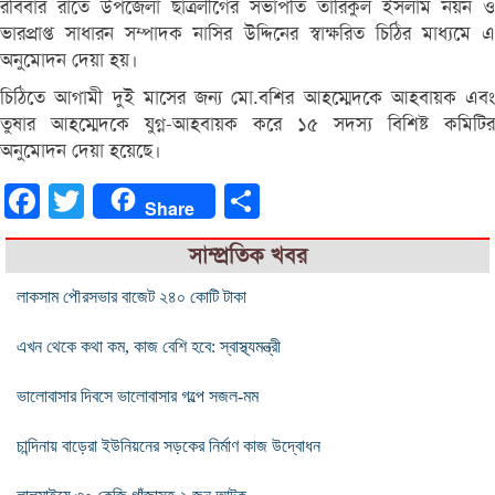
রবিবার রাতে উপজেলা ছাত্রলীগের সভাপতি তারিকুল ইসলাম নয়ন ও
ভারপ্রাপ্ত সাধারন সম্পাদক নাসির উদ্দিনের স্বাক্ষরিত চিঠির মাধ্যমে এ
অনুমোদন দেয়া হয়।
চিঠিতে আগামী দুই মাসের জন্য মো.বশির আহম্মেদকে আহবায়ক এবং
তুষার আহম্মেদকে যুগ্ন-আহবায়ক করে ১৫ সদস্য বিশিষ্ট কমিটির
অনুমোদন দেয়া হয়েছে।
Facebook
Twitter
Share
Share
সাম্প্রতিক খবর
লাকসাম পৌরসভার বাজেট ২৪০ কোটি টাকা
এখন থেকে কথা কম, কাজ বেশি হবে: স্বাস্থ্যমন্ত্রী
ভালোবাসার দিবসে ভালোবাসার গল্পে সজল-মম
চান্দিনায় বাড়েরা ইউনিয়নের সড়কের নির্মাণ কাজ উদ্বোধন