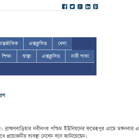
ন্তর্জাতিক
এক্সক্লুসিভ
খেলা
শিক্ষা
স্বাস্থ্য
এক্সক্লুসিভ
নারী পাতা
যোগ
। ব্রাহ্মণবাড়িয়ার নবীনগর পশ্চিম ইউনিয়নের ফতেহপুর গ্রামে মঙ্গলবার এ
 প্রয়োজনীয় ব্যবস্থা নেবেন বলে জানিয়েছেন।