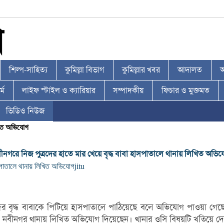
শিল্প-সাহিত্য
কুমিল্লা বিভাগ
কুমিল্লার খবর
আদালত
আ
্ম
লাইফ স্টাইল ও ক্যারিয়ার
সম্পাদকীয়
ফিচার ও মুক্তমত
ভিডিও নিউজ
খিত অভিযোগ
ীনগরে নিজ পুত্রদের হাতে মার খেয়ে বৃদ্ধ বাবা হাসপাতালে থানায় লিখিত অভি
হাসপাতালে থানায় লিখিত অভিযোগ
jitu
তাদের বৃদ্ধ বাবাকে পিটিয়ে হাসপাতালে পাঠিয়েছে বলে অভিযোগ পাওয়া গেছে
) নবীনগর থানায় লিখিত অভিযোগ দিয়েছেন। থানার ওসি বিষয়টি খতিয়ে দেখে