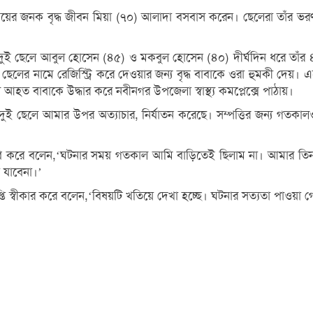
ের জনক বৃদ্ধ জীবন মিয়া (৭০) আলাদা বসবাস করেন। ছেলেরা তাঁর ভরণ পো
 দুই ছেলে আবুল হোসেন (৪৫) ও মকবুল হোসেন (৪০) দীর্ঘদিন ধরে তাঁর ৪
েলের নামে রেজিস্ট্রি করে দেওয়ার জন্য বৃদ্ধ বাবাকে ওরা হুমকী দেয়। এত
ত বাবাকে উদ্ধার করে নবীনগর উপজেলা স্বাস্থ্য কমপ্লেক্সে পাঠায়।
দুই ছেলে আমার উপর অত্যাচার, নির্যাতন করেছে। সম্পত্তির জন্য গতক
দাবি করে বলেন,‘ঘটনার সময় গতকাল আমি বাড়িতেই ছিলাম না। আমার তিন 
 যাবেনা।’
প্তি স্বীকার করে বলেন,‘বিষয়টি খতিয়ে দেখা হচ্ছে। ঘটনার সত্যতা পাওয়া 