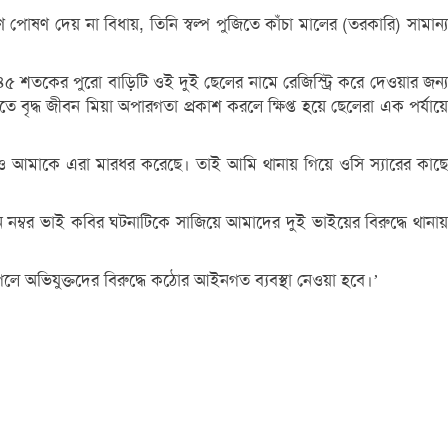
ষণ দেয় না বিধায়, তিনি স্বল্প পুজিতে কাঁচা মালের (তরকারি) সামান্য
৫ শতকের পুরো বাড়িটি ওই দুই ছেলের নামে রেজিস্ট্রি করে দেওয়ার জন্য
ে বৃদ্ধ জীবন মিয়া অপারগতা প্রকাশ করলে ক্ষিপ্ত হয়ে ছেলেরা এক পর্যায়ে
ালও আমাকে এরা মারধর করেছে। তাই আমি থানায় গিয়ে ওসি স্যারের কাছে
নম্বর ভাই কবির ঘটনাটিকে সাজিয়ে আমাদের দুই ভাইয়ের বিরুদ্ধে থানায়
গেলে অভিযুক্তদের বিরুদ্ধে কঠোর আইনগত ব্যবস্থা নেওয়া হবে।’