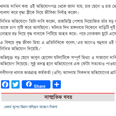
থানায় দাখিল করা ওই অভিযোগপত্র থেকে জানা যায়, চার ছেলে ও চার মেয়
ব্যবসা করে বৃদ্ধা স্ত্রীকে নিয়ে জীবিকা নির্বাহ করেন।
লিখিত অভিযোগে তিনি দাবি করেন, রাজমিস্ত্রি পেশায় নিয়োজিত তাঁর বড়
তাকে চাপ সৃষ্টি করে আসছিলো। ঘটনার দিন মঙ্গলবার বিকেলে বাড়িটি দুই ছ
লোহার রড দিয়ে বৃদ্ধ বাবাকে পিটিয়ে আহত করে। পরে লোকজন ছুটে এসে আহ
এ বিষয়ে বৃদ্ধ জীবন মিয়া এ প্রতিনিধিকে বলেন,‘এর আগেও বহুবার ওই 
লিখিত অভিযোগ দিয়েছি।’
অভিযুক্ত বড় ছেলে আবুল হোসেন ঘটনাটিকে সম্পূর্ণ মিথ্যা ও সাজানো 
অভিযোগ দিয়েছে। সুষ্ঠু তদন্ত হলে অভিযোগের এক ফোঁটা সত্যতাও পাওয়া
নবীনগর থানার ভারপ্রাপ্ত কর্মকর্তা (ওসি) আসলাম সিকদার অভিযোগের প্রা
Facebook
Twitter
Share
Share
সাম্প্রতিক খবর
রেকর্ড মূল্যে রিয়াল মাদ্রিদে যাচ্ছেন দিবালা