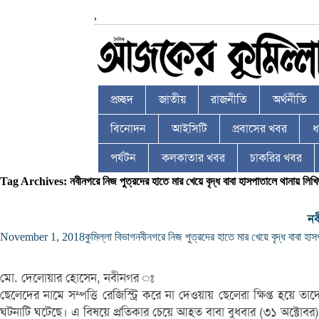
,
প্রচ্ছদ
জাতীয়
রাজনীতি
অর্থনীতি
বিনোদন
আইসিটি
প্রবাসের খবর
ধর
পর্যটন
কলকাতার খবর
চাকরির খবর
Tag Archives: নবীনগরে নিজ পুত্রদের হাতে মার খেয়ে বৃদ্ধ বাবা হাসপাতালে থানায় লি
নব
November 1, 2018
কুমিল্লা বিভাগ
নবীনগরে নিজ পুত্রদের হাতে মার খেয়ে বৃদ্ধ বাবা 
মো. দেলোয়ার হোসেন, নবীনগর ঃ
ছেলেদের নামে সম্পত্তি রেজিস্ট্রি করে না দেওয়ায় ছেলেরা ক্ষিপ্ত হয়ে 
ঘটনাটি ঘটেছে। এ বিষয়ে প্রতিকার চেয়ে আহত বাবা বুধবার (৩১ অক্টোবর