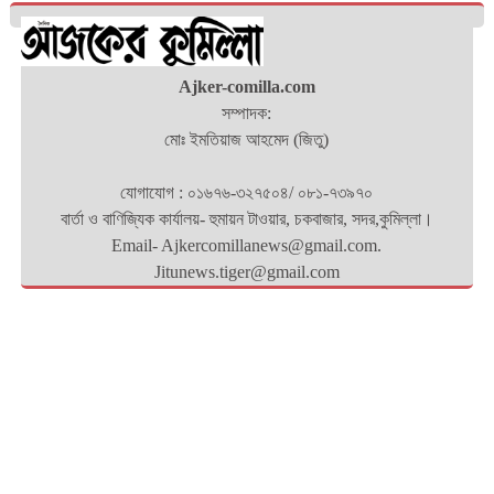
Ajker-comilla.com
সম্পাদক:
মোঃ ইমতিয়াজ আহমেদ (জিতু)
যোগাযোগ : ০১৬৭৬-৩২৭৫০৪/ ০৮১-৭৩৯৭০
বার্তা ও বাণিজ্যিক কার্যালয়- হুমায়ন টাওয়ার, চকবাজার, সদর,কুমিল্লা।
Email- Ajkercomillanews@gmail.com.
Jitunews.tiger@gmail.com