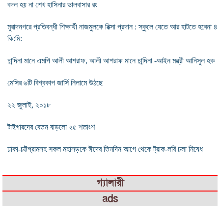
বদল হয় না শেখ হাসিনার ভালবাসার রং
মুরাদনগরে প্রতিবন্ধী শিক্ষার্থী নাজমুলকে রিক্সা প্রদান : স্কুলে যেতে আর হাটতে হবেনা ৪
কি:মি:
চান্দিনা মানে এমপি আলী আশরাফ, আলী আশরাফ মানে চান্দিনা -আইন মন্ত্রী আনিসুল হক
মেসির ৬টি বিশ্বকাপ জার্সি নিলামে উঠছে
২২ জুলাই, ২০১৮
টাইগারদের বেতন বাড়লো ২৫ শতাংশ
ঢাকা-চট্টগ্রামসহ সকল মহাসড়কে ঈদের তিনদিন আগে থেকে ট্রাক-লরি চলা নিষেধ
গ্যালারী
ads