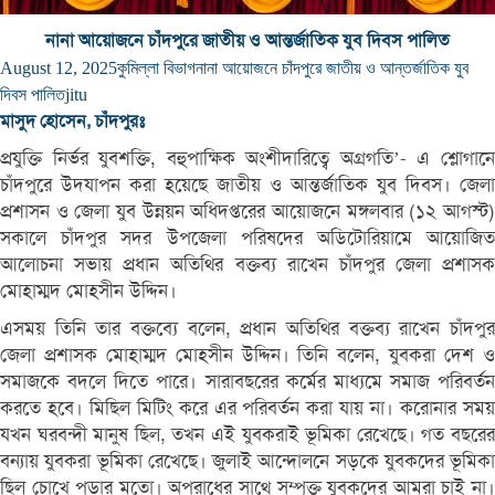
নানা আয়োজনে চাঁদপুরে জাতীয় ও আন্তর্জাতিক যুব দিবস পালিত
August 12, 2025
কুমিল্লা বিভাগ
নানা আয়োজনে চাঁদপুরে জাতীয় ও আন্তর্জাতিক যুব
দিবস পালিত
jitu
মাসুদ হোসেন, চাঁদপুরঃ
প্রযুক্তি নির্ভর যুবশক্তি, বহুপাক্ষিক অংশীদারিত্বে অগ্রগতি’- এ শ্লোগানে
চাঁদপুরে উদযাপন করা হয়েছে জাতীয় ও আন্তর্জাতিক যুব দিবস। জেলা
প্রশাসন ও জেলা যুব উন্নয়ন অধিদপ্তরের আয়োজনে মঙ্গলবার (১২ আগস্ট)
সকালে চাঁদপুর সদর উপজেলা পরিষদের অডিটোরিয়ামে আয়োজিত
আলোচনা সভায় প্রধান অতিথির বক্তব্য রাখেন চাঁদপুর জেলা প্রশাসক
মোহাম্মদ মোহসীন উদ্দিন।
এসময় তিনি তার বক্তব্যে বলেন, প্রধান অতিথির বক্তব্য রাখেন চাঁদপুর
জেলা প্রশাসক মোহাম্মদ মোহসীন উদ্দিন। তিনি বলেন, যুবকরা দেশ ও
সমাজকে বদলে দিতে পারে। সারাবছরের কর্মের মাধ্যমে সমাজ পরিবর্তন
করতে হবে। মিছিল মিটিং করে এর পরিবর্তন করা যায় না। করোনার সময়
যখন ঘরবন্দী মানুষ ছিল, তখন এই যুবকরাই ভূমিকা রেখেছে। গত বছরের
বন্যায় যুবকরা ভূমিকা রেখেছে। জুলাই আন্দোলনে সড়কে যুবকদের ভূমিকা
ছিল চোখে পড়ার মতো। অপরাধের সাথে সম্পৃক্ত যুবকদের আমরা চাই না।