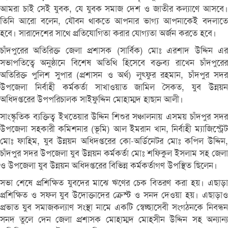
আমরা চাই সেই যুবক, যে যুবক সমাজ দেশ ও জাতীর কল্যাণে আসবে।
তিনি আরো বলেন, যৌবন থাকতে আপনার ভাগ্য আপনাকেই বদলাতে
হবে। সারাদেশের সাথে প্রতিযোগিতা করার যোগ্যতা অর্জন করতে হবে।
চাঁদপুরের অতিরিক্ত জেলা প্রশাসক (সার্বিক) মোঃ এরশাদ উদ্দিন এর
সভাপতিত্বে অনুষ্ঠানে বিশেষ অতিথি হিসেবে বক্তব্য রাখেন চাঁদপুরের
অতিরিক্ত পুলিশ সুপার (প্রশাসন ও অর্থ) লুৎফুর রহমান, চাঁদপুর সদর
উপজেলা নির্বাহী কর্মকর্তা সাখাওয়াত জামিল সৈকত, যুব উন্নয়ন
অধিদপ্তরের উপপরিচালক সাইফুদ্দিন মোহাম্মদ হাছান আলী।
সাংস্কৃতিক ব্যক্তিত্ব ইখতেয়ার উদ্দিন শিশুর সঞ্চালনায় এসময় চাঁদপুর সদর
উপজেলা সহকারী কমিশনার (ভূমি) আল ইমরান খান, নির্বাহী ম্যাজিস্ট্রেট
মোঃ ফাহিম, যুব উন্নয়ন অধিদপ্তরের কো-অর্ডিনেটর মোঃ কপিল উদ্দিন,
চাঁদপুর সদর উপজেলা যুব উন্নয়ন কর্মকর্তা মোঃ শফিকুল ইসলাম সহ জেলা
ও উপজেলা যুব উন্নয়ন অধিদপ্তরের বিভিন্ন কর্মকর্তাগণ উপস্থিত ছিলেন।
সভা শেষে প্রশিক্ষিত যুবদের মাঝে ঋণের চেক বিতরণ করা হয়। এছাড়া
প্রশিক্ষিত ও সফল যুব উদোক্তাদের ক্রেস্ট ও সনদ দেওয়া হয়। এছাড়াও
প্রভাত যুব সমাজকল্যাণ সংস্থা নামে একটি স্বেচ্ছাসেবী সংগঠনকে নিবন্ধন
সনদ তুলে দেন জেলা প্রশাসক মোহাম্মদ মোহসীন উদ্দিন সহ অন্যান্য