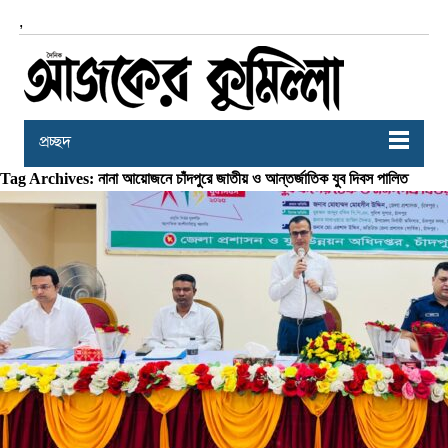
,
প্রচ্ছদ
Tag Archives: নানা আয়োজনে চাঁদপুরে জাতীয় ও আন্তর্জাতিক যুব দিবস পালিত