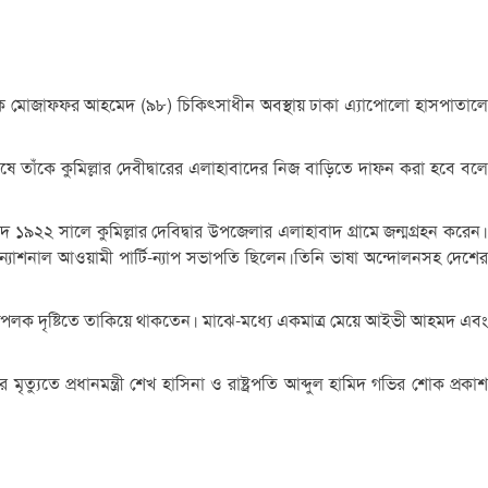
 অধ্যাপক মোজাফ্ফর আহমেদ (৯৮) চিকিৎসাধীন অবস্থায় ঢাকা এ্যাপোলো হাসপাতালে
 শেষে তাঁকে কুমিল্লার দেবীদ্বারের এলাহাবাদের নিজ বাড়িতে দাফন করা হবে বলে
৯২২ সালে কুমিল্লার দেবিদ্বার উপজেলার এলাহাবাদ গ্রামে জন্মগ্রহন করেন।
 ন্যাশনাল আওয়ামী পার্টি-ন্যাপ সভাপতি ছিলেন।তিনি ভাষা অন্দোলনসহ দেশের
অপলক দৃষ্টিতে তাকিয়ে থাকতেন। মাঝে-মধ্যে একমাত্র মেয়ে আইভী আহমদ এবং
ুতে প্রধানমন্ত্রী শেখ হাসিনা ও রাষ্ট্রপতি আব্দুল হামিদ গভির শোক প্রকাশ