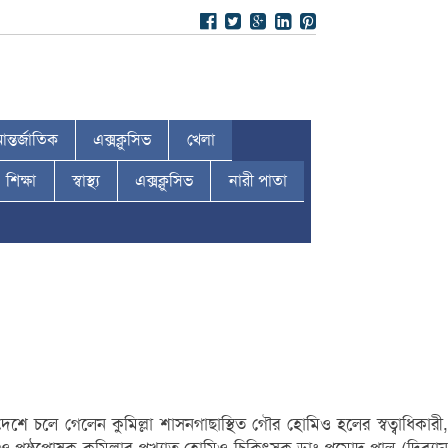
ন্তর্জাতিক
এক্সক্লুসিভ
খেলা
শিক্ষা
স্বাস্থ্য
এক্সক্লুসিভ
নারী পাতা
েশে চলে গেলেন কুমিল্লা শাসনগাছাস্থিত গৌর হোমিও হলের স্বত্বাধিকারী,