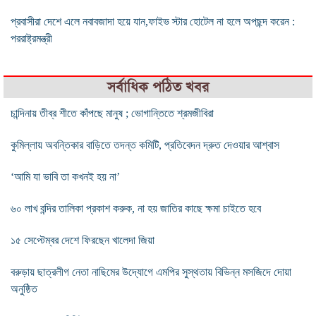
প্রবাসীরা দেশে এলে নবাবজাদা হয়ে যান,ফাইভ স্টার হোটেল না হলে অপছন্দ করেন :
পররাষ্ট্রমন্ত্রী
সর্বাধিক পঠিত খবর
চান্দিনায় তীব্র শীতে কাঁপছে মানুষ ; ভোগান্তিতে শ্রমজীবিরা
কুমিল্লায় অবন্তিকার বাড়িতে তদন্ত কমিটি, প্রতিবেদন দ্রুত দেওয়ার আশ্বাস
‘আমি যা ভাবি তা কখনই হয় না’
৬০ লাখ বন্দির তালিকা প্রকাশ করুক, না হয় জাতির কাছে ক্ষমা চাইতে হবে
১৫ সেপ্টেম্বর দেশে ফিরছেন খালেদা জিয়া
বরুড়ায় ছাত্রলীগ নেতা নাছিমের উদ্যোগে এমপির সুস্থতায় বিভিন্ন মসজিদে দোয়া
অনুষ্ঠিত