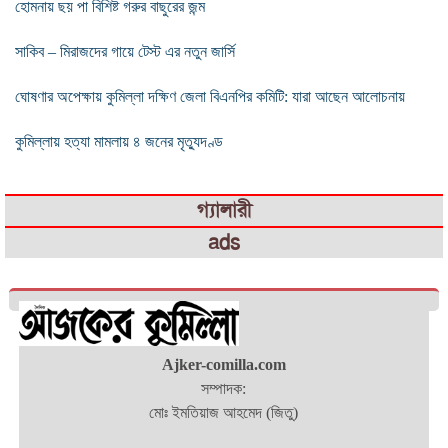
হোমনায় ছয় পা বিশিষ্ট গরুর বাছুরের জন্ম
সাকিব – মিরাজদের গায়ে টেস্ট এর নতুন জার্সি
ঘোষণার অপেক্ষায় কুমিল্লা দক্ষিণ জেলা বিএনপির কমিটি: যারা আছেন আলোচনায়
কুমিল্লায় হত্যা মামলায় ৪ জনের মৃত্যুদণ্ড
গ্যালারী
ads
Ajker-comilla.com
সম্পাদক:
মোঃ ইমতিয়াজ আহমেদ (জিতু)