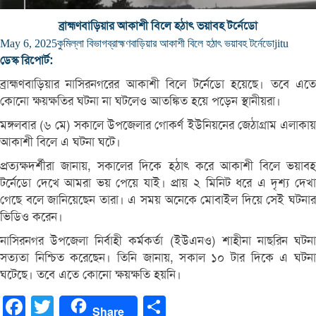
ব্রাহ্মণবাড়িয়ার আকাশী বিলে হঠাৎ ভয়াবহ টর্নেডো
May 6, 2025
কুমিল্লা বিভাগ
ব্রাহ্মণবাড়িয়ার আকাশী বিলে হঠাৎ ভয়াবহ টর্নেডো
jitu
ডেস্ক রিপোর্ট:
ব্রাহ্মণবাড়িয়ার নাসিরনগরের আকাশী বিলে টর্নেডো হয়েছে। তবে এতে
কোনো ক্ষয়ক্ষতির ঘটনা না ঘটলেও আতঙ্কিত হয়ে পড়েন স্থানীয়রা।
মঙ্গলবার (৬ মে) সকালে উপজেলার গোকর্ণ ইউনিয়নের জেঠাগ্রাম এলাকায়
আকাশী বিলে এ ঘটনা ঘটে।
প্রত্যক্ষদর্শীরা জানায়, সকালের দিকে হঠাৎ করে আকাশী বিলে ভয়াবহ
টর্নেডো দেখে আমরা ভয় পেয়ে যাই। প্রায় ২ মিনিট ধরে এ দৃশ্য দেখা
গেছে বলে জানিয়েছেন তারা। এ সময় অনেকে মোবাইল দিয়ে সেই ঘটনার
ভিডিও করেন।
নাসিরনগর উপজেলা নির্বাহী কর্মকর্তা (ইউএনও) শাহীনা নাছরিন ঘটনা
সত্যতা নিশ্চিত করেছেন। তিনি জানায়, সকাল ১০ টার দিকে এ ঘটনা
ঘটেছে। তবে এতে কোনো ক্ষয়ক্ষতি হয়নি।
Facebook
Twitter
Share
Share