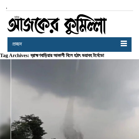
,
প্রচ্ছদ
Tag Archives: ব্রাহ্মণবাড়িয়ার আকাশী বিলে হঠাৎ ভয়াবহ টর্নেডো