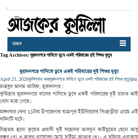
,
প্রচ্ছদ
Tag Archives: মুরাদনগরে পানিতে ডুবে একই পরিবারের দুই শিশুর মৃত্যু
মুরাদনগরে পানিতে ডুবে একই পরিবারের দুই শিশুর মৃত্যু
April 21, 2020
কুমিল্লার খবর
মুরাদনগরে পানিতে ডুবে একই পরিবারের দুই শিশুর মৃত্যু
jitu
মাহবুব আলম আরিফ, মুরাদনগর :
কুমিল্লার মুরাদনগরে খালের পানিতে ডুবে একই পরিবারের দুই চাচাত ভাই
বোন মারা গেছে।
মঙ্গলবার বেলা ১১টায় উপজেলার যাত্রাপুর ইউনিয়নের সিংহাড়ীয়া গ্রামে এই
ঘটনাটি ঘটে।
নিহতরা হলো কুয়েত প্রবাসী দুই সহোদর আবদুল কাইয়ুমের ছেলে আবু
বক্কর (৩) ও আবুল খায়েরের মেয়ে সাইমা আক্তার (৪)। এ ঘটনায় এলাকায়