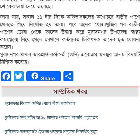
শোকের ছায়া নেমে এসেছে।
জানা যায়, সকাল ১১ টার দিকে অভিভাবকদের অগোচরে বাড়ীর পাশে
খেলতে গিয়ে নিখোঁজ হয় তারা। পরে অনেক খোজাখুজির পর বাড়ীর
পাশের ডোবা থেকে তাদের উদ্ধার করে মুরাদনগর উপজেলা স্বাস্থ্য
কমপ্লেক্সে নিয়ে গেলে সেখানে কর্তব্যরত চিকিৎসক তাদের মৃত ঘোষনা
করেন।
মুরাদনগর থানার ভারপ্রাপ্ত কর্মকর্তা (ওসি) একেএম মনজুর আলম বিষয়টি
নিশ্চিত করেছে।
Facebook
Twitter
Share
Share
সাম্প্রতিক খবর
গ্রানাডার বিপক্ষে মেসির গোলে শীর্ষে বার্সেলোনা
কুমিল্লার সদর দক্ষিণের ১০ মামলার পলাতক আসামী গ্রেফতার
কুমিল্লার নাঙ্গলকোটে ট্রেনের ধাক্কায় মাদ্রাসা শিক্ষার্থীর মৃত্যু