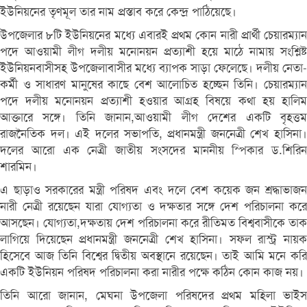
ইউনিয়নের তৃণমূল তার নাম প্রস্তাব করে কেন্দ্র পাঠিয়েছে।
উপজেলার ৮টি ইউনিয়নের মধ্যে এবারই প্রথম কোন নারী প্রার্থী চেয়ারম্যান
পদে আওয়ামী লীগ দলীয় মনোনয়ন প্রত্যাশী হয়ে মাঠে নামায় সংশ্লিষ্ট
ইউনিয়নবাসীসহ উপজেলাবাসীর মধ্যে ব্যাপক সাড়া ফেলেছে। দলীয় নেতা-
কর্মী ও সাধারণ মানুষের কাছে বেশ আলোচিত হচ্ছেন তিনি। চেয়ারম্যান
পদে দলীয় মনোনয়ন প্রত্যাশী হওয়ার আগ্রহ বিষয়ে কথা হয় হালিম
আক্তারে সঙ্গে। তিনি জানান,আওয়ামী লীগ দেশের একটি বৃহত্তম
রাজনৈতিক দল। এই দলের সভাপতি, প্রধানমন্ত্রী জননেত্রী শেখ হাসিনা।
দলের আরো এক নেত্রী জাতীয় সংসদের মাননীয় স্পিকার ড.শিরিন
শারমিন।
এ ছাড়াও সরকারের মন্ত্রী পরিষদ এবং দলে বেশ কয়েক জন শ্রদ্ধাভাজন
নারী নেত্রী রয়েছেন যারা যোগ্যতা ও দক্ষতার সঙ্গে দেশ পরিচালনা করে
আসছেন। যোগ্যতা,দক্ষতায় দেশ পরিচালনা করে রীতিমত বিশ্ববাসীকে তাক
লাগিয়ে দিয়েছেন প্রধানমন্ত্রী জননেত্রী শেখ হাসিনা। সফল রাস্ট্র নায়ক
হিসেবে আজ তিনি বিশ্বের দ্বিতীয় অবস্থানে রয়েছেন। তাই আমি মনে করি
একটি ইউনিয়ন পরিষদ পরিচালনা করা নারীর পক্ষে কঠিন কোন কাজ নয়।
তিনি আরো জানান, মেঘনা উপজেলা পরিষদের প্রথম মহিলা ভাইস