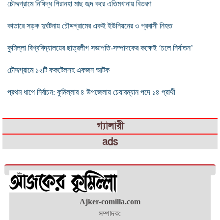
চৌদ্দগ্রামে নিষিদ্ধ পিরানহা মাছ জব্দ করে এতিমখানায় বিতরণ
কাতারে সড়ক দুর্ঘটনায় চৌদ্দগ্রামের একই ইউনিয়নের ৩ প্রবাসী নিহত
কুমিল্লা বিশ্ববিদ্যালয়ের ছাত্রলীগ সভাপতি-সম্পাদকের কক্ষেই ‘চলে নির্যাতন’
চৌদ্দগ্রামে ১২টি ককটেলসহ একজন আটক
প্রথম ধাপে নির্বাচন: কুমিল্লার ৪ উপজেলায় চেয়ারম্যান পদে ১৪ প্রার্থী
গ্যালারী
ads
Ajker-comilla.com
সম্পাদক: