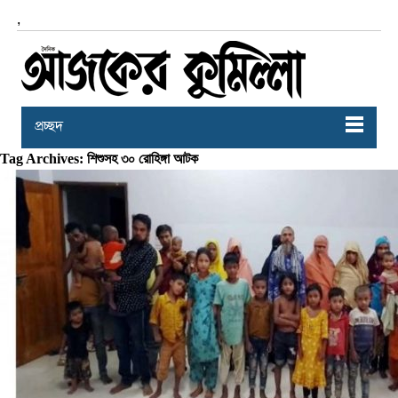
,
প্রচ্ছদ
Tag Archives: শিশুসহ ৩০ রোহিঙ্গা আটক