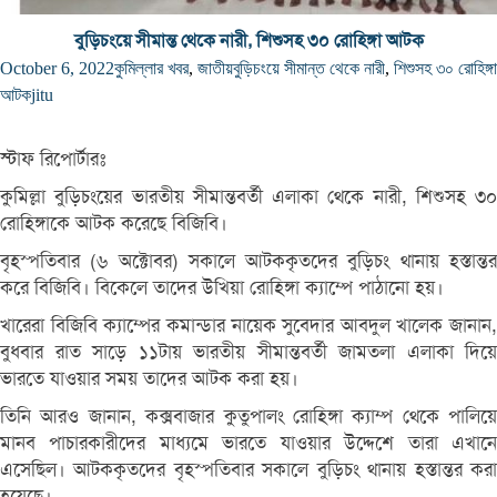
বুড়িচংয়ে সীমান্ত থেকে নারী, শিশুসহ ৩০ রোহিঙ্গা আটক
October 6, 2022
কুমিল্লার খবর
,
জাতীয়
বুড়িচংয়ে সীমান্ত থেকে নারী
,
শিশুসহ ৩০ রোহিঙ্গা
আটক
jitu
স্টাফ রিপোর্টারঃ
কুমিল্লা বুড়িচংয়ের ভারতীয় সীমান্তবর্তী এলাকা থেকে নারী, শিশুসহ ৩০
রোহিঙ্গাকে আটক করেছে বিজিবি।
বৃহস্পতিবার (৬ অক্টোবর) সকালে আটককৃতদের বুড়িচং থানায় হস্তান্তর
করে বিজিবি। বিকেলে তাদের উখিয়া রোহিঙ্গা ক্যাম্পে পাঠানো হয়।
খারেরা বিজিবি ক্যাম্পের কমান্ডার নায়েক সুবেদার আবদুল খালেক জানান,
বুধবার রাত সাড়ে ১১টায় ভারতীয় সীমান্তবর্তী জামতলা এলাকা দিয়ে
ভারতে যাওয়ার সময় তাদের আটক করা হয়।
তিনি আরও জানান, কক্সবাজার কুতুপালং রোহিঙ্গা ক্যাম্প থেকে পালিয়ে
মানব পাচারকারীদের মাধ্যমে ভারতে যাওয়ার উদ্দেশে তারা এখানে
এসেছিল। আটককৃতদের বৃহস্পতিবার সকালে বুড়িচং থানায় হস্তান্তর করা
হয়েছে।