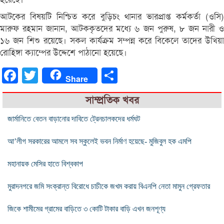
আটকের বিষয়টি নিশ্চিত করে বুড়িচং থানার ভারপ্রাপ্ত কর্মকর্তা (ওসি)
মারুফ রহমান জানান, আটককৃতদের মধ্যে ৬ জন পুরুষ, ৮ জন নারী ও
১৬ জন শিশু রয়েছে। সকল কার্যক্রম সম্পন্ন করে বিকেলে তাদের উখিয়া
রোহিঙ্গা ক্যাম্পের উদ্দেশে পাঠানো হয়েছে।
Facebook
Twitter
Share
Share
সাম্প্রতিক খবর
জার্মানিতে বেতন বাড়ানোর দাবিতে ট্রেনচালকদের ধর্মঘট
আ’লীগ সরকারের আমলে সব স্কুলেই ভবন নির্মাণ হয়েছে- মুজিবুল হক এমপি
মহানায়ক মেসির হাতে বিশ্বকাপ
মুরাদনগরে জমি সংক্রান্ত বিরোধে চাচীকে জখম করায় বিএনপি নেতা মামুন গ্রেফতার
জিকে শামীমের গ্রামের বাড়িতে ৩ কোটি টাকার বাড়ি এখন জনশূণ্য