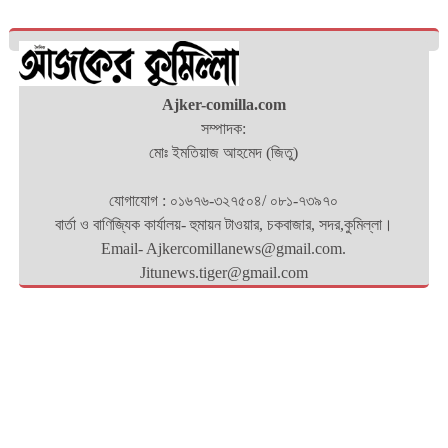
Ajker-comilla.com
সম্পাদক:
মোঃ ইমতিয়াজ আহমেদ (জিতু)
যোগাযোগ : ০১৬৭৬-৩২৭৫০৪/ ০৮১-৭৩৯৭০
বার্তা ও বাণিজ্যিক কার্যালয়- হুমায়ন টাওয়ার, চকবাজার, সদর,কুমিল্লা।
Email- Ajkercomillanews@gmail.com.
Jitunews.tiger@gmail.com