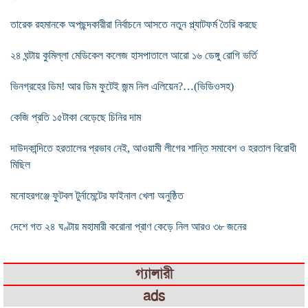
তারেক রহমানকে অপছন্দকারীরা নির্বাচনে আসতে নতুন প্ল্যাটফর্ম তৈরি করছে
২৪ ঘন্টায় কুমিল্লা মেডিকেল কলেজ হাসপাতালে আরো ১৬ ডেঙ্গু রোগি ভর্তি
ভিনগ্রহের ডিম! আর ডিম ফুটেই জন্ম নিল এলিয়েন?…(ভিডিওসহ)
কেজি প্রতি ১৫টাকা বেড়েছে চিনির দাম
দাউদকান্দিতে হরতালের প্রভাব নেই, আওয়ামী লীগের শান্তি সমাবেশ ও হরতাল বিরোধী
মিছিল
মনোহরগঞ্জে ফুটবল টুর্নামেন্টের ফাইনাল খেলা অনুষ্ঠিত
দেশে গত ২৪ ঘণ্টায় মহামারী করোনা প্রাণ কেড়ে নিল আরও ৩৮ জনের
গ্যালারী
ads