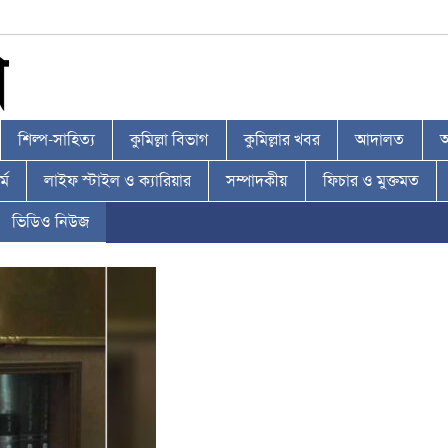
শিল্প-সাহিত্য
কুমিল্লা বিভাগ
কুমিল্লার খবর
আদালত
আ
্ম
লাইফ স্টাইল ও ক্যারিয়ার
সম্পাদকীয়
ফিচার ও মুক্তমত
ভিডিও নিউজ