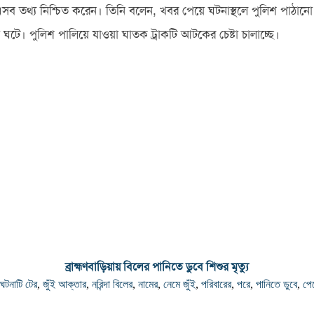
ভূঁইয়া এসব তথ্য নিশ্চিত করেন। তিনি বলেন, খবর পেয়ে ঘটনাস্থলে পুলিশ প
া ঘটে। পুলিশ পালিয়ে যাওয়া ঘাতক ট্রাকটি আটকের চেষ্টা চালাচ্ছে।
ব্রাহ্মণবাড়িয়ায় বিলের পানিতে ডুবে শিশুর মৃত্যু
ঘটনাটি টের
,
জুঁই আক্তার
,
নরিন্দা বিলের
,
নামের
,
নেমে জুঁই
,
পরিবারের
,
পরে
,
পানিতে ডুবে
,
পে