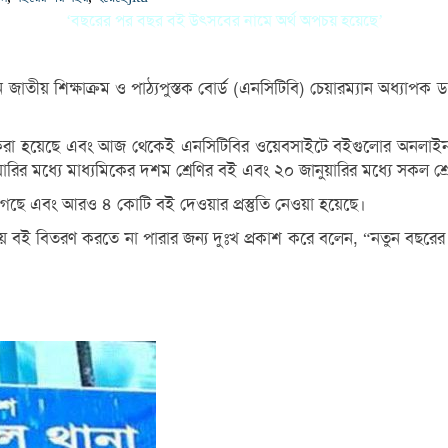
‘বছরের পর বছর বই উৎসবের নামে অর্থ অপচয় হয়েছে’
য় শিক্ষাক্রম ও পাঠ্যপুস্তক বোর্ড (এনসিটিবি) চেয়ারম্যান অধ্যাপক ড. এ 
ন করা হয়েছে এবং আজ থেকেই এনসিটিবির ওয়েবসাইটে বইগুলোর অনলাইন ভা
ারির মধ্যে মাধ্যমিকের দশম শ্রেণির বই এবং ২০ জানুয়ারির মধ্যে সকল শ্রে
েছে এবং আরও ৪ কোটি বই দেওয়ার প্রস্তুতি নেওয়া হয়েছে।
ে বই বিতরণ করতে না পারার জন্য দুঃখ প্রকাশ করে বলেন, “নতুন বছরের প্