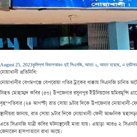
August 25, 2023
কুমিল্লা বিভাগ
আরও দুই সিএনজি
,
আহত ২
,
আহত হয়েছে
,
এ দুর্ঘটনা
নোয়াখালী প্রতিনিধি:
নোয়াখালীর বেগমগঞ্জে বেপরোয়া গতির ট্রাকের ধাক্কায় সিএনজি চালিত অট
নিহত মোহাম্মদ কবির (৫০) উপজেলার রসুলপুর ইউনিয়নের ছমিরমুন্সি গ্র
বৃহস্পতিবার (২৪ আগস্ট) রাত সোয়া ৯টার দিকে উপজেলার নোয়াখালী-ফেন
স্থানীয়রা জানায়, রাত সোয়া ৯টার দিকে নোয়াখালী-ফেনী আঞ্চলিক মহাসড়ক
এতে সিএনজি যাত্রী কবির ঘটনাস্থলেই মারা যায়। এছাড়া আরও ২ সিএনজ
জেনারেল হাসপাতালে রাখা আছে।