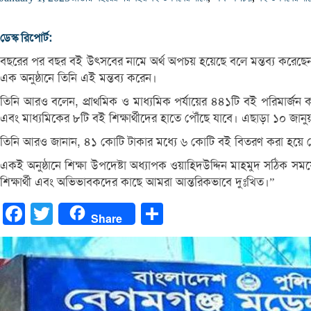
ডেস্ক রিপোর্ট:
বছরের পর বছর বই উৎসবের নামে অর্থ অপচয় হয়েছে বলে মন্তব্য করেছেন জাতী
এক অনুষ্ঠানে তিনি এই মন্তব্য করেন।
তিনি আরও বলেন, প্রাথমিক ও মাধ্যমিক পর্যায়ের ৪৪১টি বই পরিমার্জ
এবং মাধ্যমিকের ৮টি বই শিক্ষার্থীদের হাতে পৌঁছে যাবে। এছাড়া ১০ জানুয়
তিনি আরও জানান, ৪১ কোটি টাকার মধ্যে ৬ কোটি বই বিতরণ করা হয়ে গ
একই অনুষ্ঠানে শিক্ষা উপদেষ্টা অধ্যাপক ওয়াহিদউদ্দিন মাহমুদ সঠিক সময়
শিক্ষার্থী এবং অভিভাবকদের কাছে আমরা আন্তরিকভাবে দুঃখিত।”
Facebook
Twitter
Share
Share