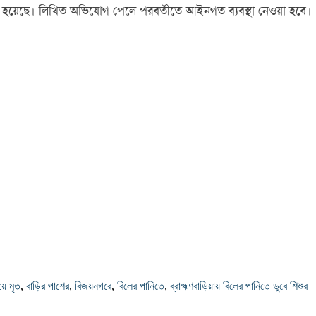
াঠানো হয়েছে। লিখিত অভিযোগ পেলে পরবর্তীতে আইনগত ব্যবস্থা নেওয়া হবে।
য়ে মৃত
,
বাড়ির পাশের
,
বিজয়নগরে
,
বিলের পানিতে
,
ব্রাহ্মণবাড়িয়ায় বিলের পানিতে ডুবে শিশুর