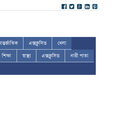
ন্তর্জাতিক
এক্সক্লুসিভ
খেলা
শিক্ষা
স্বাস্থ্য
এক্সক্লুসিভ
নারী পাতা