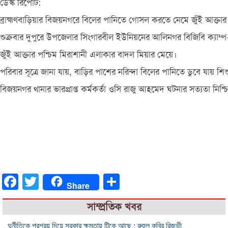
ডেস্ক রিপোর্ট:
ব্রাহ্মণবাড়িয়ার বিজয়নগরে বিলের পানিতে গোসল করতে নেমে জুঁই আক্তার 
শুক্রবার দুপুরে উপজেলার সিংগারবীল ইউনিয়নের আলিনগর বিজিবি ক্যাম্প-
জুঁই আক্তার পশ্চিম মিরাশানী এলাকার বাদল মিয়ার মেয়ে।
পরিবার সূত্রে জানা যায়, বাড়ির পাশের নরিন্দা বিলের পানিতে ডুবে যায় 
বিজয়নগর থানার ভারপ্রাপ্ত কর্মকর্তা ওসি রাজু আহমেদ ঘটনার সত্যতা নিশ
Facebook
Twitter
Share
Share
সাম্প্রতিক খবর
দুর্নীতিকে প্রশ্রয় দিয়ে সরকার ক্ষমতায় টিকে আছে : রুহুল কবির রিজভী