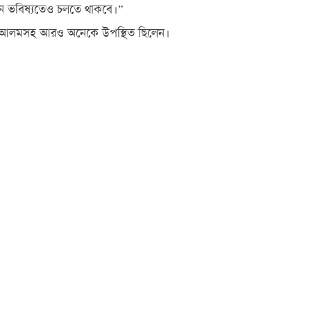
ন্ধান ভবিষ্যতেও চলতে থাকবে।”
বুল আলমসহ আরও অনেকে উপস্থিত ছিলেন।