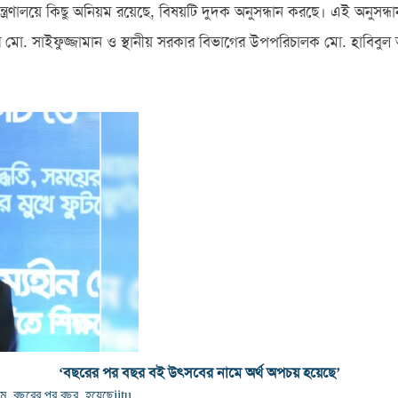
ন, “মন্ত্রণালয়ে কিছু অনিয়ম রয়েছে, বিষয়টি দুদক অনুসন্ধান করছে। এই অনুস
ার মো. সাইফুজ্জামান ও স্থানীয় সরকার বিভাগের উপপরিচালক মো. হাবি
‘বছরের পর বছর বই উৎসবের নামে অর্থ অপচয় হয়েছে’
মে
,
বছরের পর বছর
,
হয়েছে
jitu