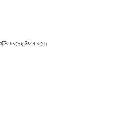
শুটির মরদেহ উদ্ধার করে।