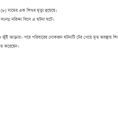
(৮) নামের এক শিশুর মৃত্যু হয়েছে।
সংলগ্ন নরিন্দা বিলে এ ঘটনা ঘটে।
শিশু জুঁই আক্তার। পরে পরিবারের লোকজন ঘটনাটি টের পেয়ে মৃত অবস্থায় শি
্চিত করেছেন।