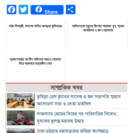
Facebook
Twitter
Share
Share
হঠাৎ শিলাবৃষ্টি, ফসলের ক্ষতির আশঙ্কা কুমিল্লায়
আধিপত্যের দ্বন্দ্বে কিশোর শাহাদাত খুন, প্রধান
আসামিসহ ৬ জন গ্রেফতার
ব্রাহ্মণপাড়ায় আ.লীগ অফিসের সামনে স্লোগান
দিয়ে কারাগারে ছাত্রলীগ নেতা
সাম্প্রতিক খবর
কুমিল্লা প্রেস ক্লাবের সাবেক ৩ জন সভাপতি স্মরণে
আলোচনা সভা ও দোয়া মাহফিল
লাকসামে প্রেমের বিয়ের পর পারিবারিক বিরোধ,
যুবকের ঝুলন্ত মরদেহ উদ্ধার
ঢাকা-চট্টগ্রাম মহাসড়কের কুমিল্লা অংশজুড়ে