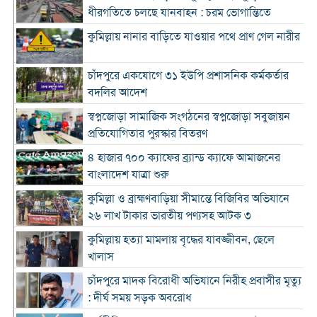
ধীরগতিতে চলছে যানবাহন : চরম ভোগান্তিতে
কুমিল্লায় নানার বাড়িতে যাওয়ার পথে প্রাণ গেল নারীর
চাঁদপুরে একযোগে ৩১ ইউপি প্রশাসনিক কর্মকর্তার
বদলির আদেশ
স্বপ্নজোড়া সামাজিক সংগঠনের স্বপ্নজোড়া সবুজায়ন
প্রতিযোগিতার পুরস্কার বিতরণ
৪ হাজার ৭০০ ক্যাফের ব্র্যান্ড ক্যাফে আমাজনের
বাংলাদেশ যাত্রা শুরু
কুমিল্লা ও ব্রাহ্মণবাড়িয়া সীমান্তে বিজিবির অভিযানে
২৬ লাখ টাকার ভারতীয় পণ্যসহ আটক ৩
কুমিল্লায় হত্যা মামলায় বৃদ্ধের যাবজ্জীবন, ছেলে
খালাস
চাঁদপুরে মাদক বিরোধী অভিযানে নিরীহ প্রবাসীর মৃত্যু
: দীর্ঘ সময় সড়ক অবরোধ