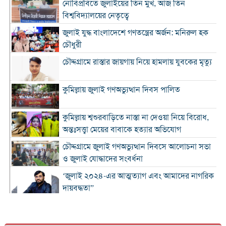
নোবিপ্রবিতে জুলাইয়ের তিন মুখ, আজ তিন
বিশ্ববিদ্যালয়ের নেতৃত্বে
জুলাই যুদ্ধ বাংলাদেশে গণতন্ত্রের অর্জন: মনিরুল হক
চৌধুরী
চৌদ্দগ্রামে রাস্তার জায়গায় নিয়ে হামলায় যুবকের মৃত্যু
কুমিল্লায় জুলাই গণঅভ্যুত্থান দিবস পালিত
কুমিল্লায় শ্বশুরবাড়িতে নাস্তা না দেওয়া নিয়ে বিরোধ,
অন্তঃসত্ত্বা মেয়ের বাবাকে হত্যার অভিযোগ
চৌদ্দগ্রামে জুলাই গণঅভ্যুত্থান দিবসে আলোচনা সভা
ও জুলাই যোদ্ধাদের সংবর্ধনা
‘জুলাই ২০২৪-এর আত্মত্যাগ এবং আমাদের নাগরিক
দায়বদ্ধতা”
কুমিল্লায় তিন উপজেলার সব ধরনের নৌযান
নিবন্ধনের আওতায় আসছে