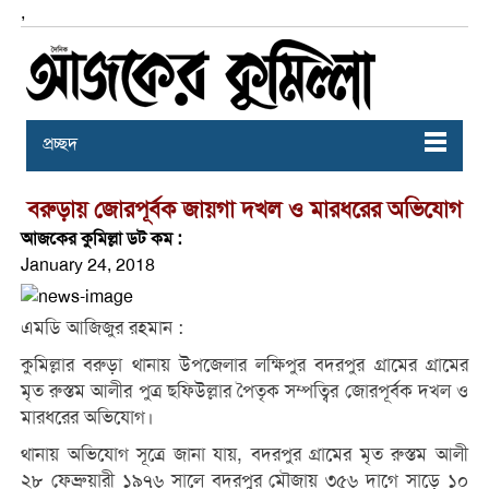
,
প্রচ্ছদ
বরুড়ায় জোরপূর্বক জায়গা দখল ও মারধরের অভিযোগ
আজকের কুমিল্লা ডট কম :
January 24, 2018
এমডি আজিজুর রহমান :
কুমিল্লার বরুড়া থানায় উপজেলার লক্ষিপুর বদরপুর গ্রামের গ্রামের
মৃত রুস্তম আলীর পুত্র ছফিউল্লার পৈতৃক সম্পত্বির জোরপূর্বক দখল ও
মারধরের অভিযোগ।
থানায় অভিযোগ সূত্রে জানা যায়, বদরপুর গ্রামের মৃত রুস্তম আলী
২৮ ফেব্রুয়ারী ১৯৭৬ সালে বদরপুর মৌজায় ৩৫৬ দাগে সাড়ে ১০