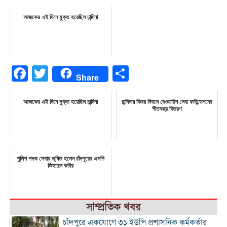
আজকের এই দিনে মুক্ত হয়েছিল চান্দিনা
Facebook
Twitter
Share
Share
আজকের এই দিনে মুক্ত হয়েছিল চান্দিনা
চান্দিনায় বিজয় দিবসে বেওয়ারিশ সেবা ফাউন্ডেশনের
শীতবস্ত্র বিতরণ
পুলিশ পদক সেবায় ভূষিত হলেন চাঁদপুরের এসপি
জিহাদুল কবির
সাম্প্রতিক খবর
চাঁদপুরে একযোগে ৩১ ইউপি প্রশাসনিক কর্মকর্তার