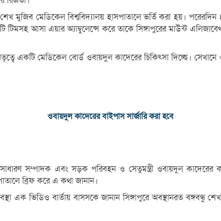
ার রিজভী।
ু শেখ মুজিব মেডিকেল বিশ্ববিদ্যালয় হাসপাতালে ভর্তি করা হয়। পরেরদিন ৪
কটি টিমসহ আসা এয়ার অ্যাম্বুলেন্সে করে তাকে সিঙ্গাপুরের মাউন্ট এলি
তৃত্বে একটি মেডিকেল বোর্ড ওবায়দুল কাদেরের চিকিৎসা দিচ্ছে। সেখানে ও
ওবায়দুল কাদেরের বাইপাস সার্জারি করা হবে
সাধারণ সম্পাদক এবং সড়ক পরিবহন ও সেতুমন্ত্রী ওবায়দুল কাদেরের কয়
াতালে ব্রিফ করে এ কথা জানান।
্থা এক ভিডিও বার্তায় বাসসকে জানান সিঙ্গাপুরে অবস্থানরত বঙ্গবন্ধু