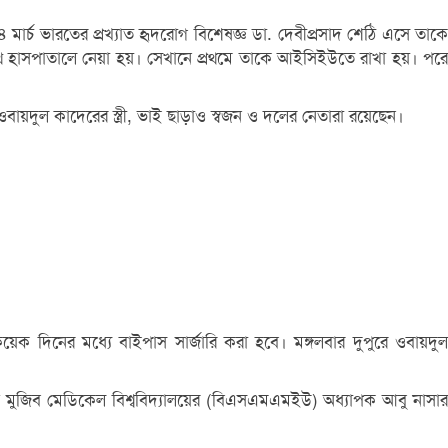
 মার্চ ভারতের প্রখ্যাত হৃদরোগ বিশেষজ্ঞ ডা. দেবীপ্রসাদ শেঠি এসে তাকে
জাবেথ হাসপাতালে নেয়া হয়। সেখানে প্রথমে তাকে আইসিইউতে রাখা হয়। পরে
বায়দুল কাদেরের স্ত্রী, ভাই ছাড়াও স্বজন ও দলের নেতারা রয়েছেন।
েক দিনের মধ্যে বাইপাস সার্জারি করা হবে। মঙ্গলবার দুপুরে ওবায়দুল
 শেখ মুজিব মেডিকেল বিশ্ববিদ্যালয়ের (বিএসএমএমইউ) অধ্যাপক আবু নাসার