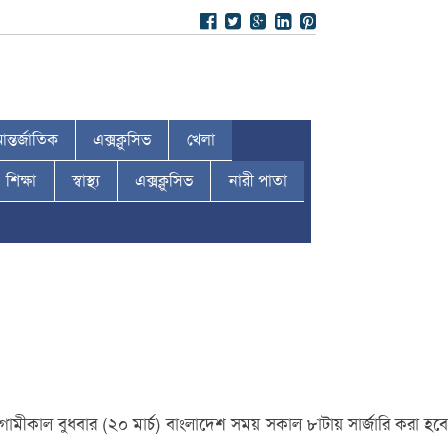
ন্তর্জাতিক
এক্সক্লুসিভ
খেলা
শিক্ষা
স্বাস্থ্য
এক্সক্লুসিভ
নারী পাতা
ামীকাল বুধবার (২০ মার্চ) বাংলাদেশ সময় সকাল ৮াটায় সার্জারি করা হবে