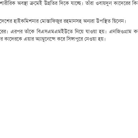
রীরিক অবস্থা ক্রমেই উন্নতির দিকে যাচ্ছে। তাঁরা ওবায়দুল কাদেরের 
বাংলাদেশের হাইকমিশনার মোস্তাফিজুর রহমানসহ অন্যরা উপস্থিত ছিলেন।
াদেরের। এরপর তাঁকে বিএসএমএমইউতে নিয়ে যাওয়া হয়। এনজিওগ্রাম করা
াদেরকে এয়ার অ্যাম্বুলেন্সে করে সিঙ্গাপুরে নেওয়া হয়।