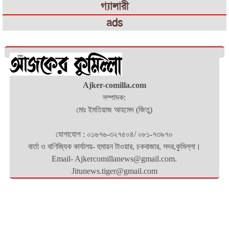
গ্যালারী
ads
Ajker-comilla.com
সম্পাদক:
মোঃ ইমতিয়াজ আহমেদ (জিতু)
যোগাযোগ : ০১৬৭৬-৩২৭৫০৪/ ০৮১-৭৩৯৭০
বার্তা ও বাণিজ্যিক কার্যালয়- হুমায়ন টাওয়ার, চকবাজার, সদর,কুমিল্লা।
Email- Ajkercomillanews@gmail.com.
Jitunews.tiger@gmail.com