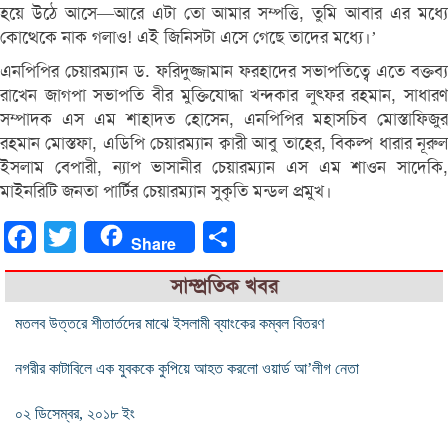
হয়ে উঠে আসে—আরে এটা তো আমার সম্পত্তি, তুমি আবার এর মধ্যে
কোত্থেকে নাক গলাও! এই জিনিসটা এসে গেছে তাদের মধ্যে।’
এনপিপির চেয়ারম্যান ড. ফরিদুজ্জামান ফরহাদের সভাপতিত্বে এতে বক্তব্য
রাখেন জাগপা সভাপতি বীর মুক্তিযোদ্ধা খন্দকার লুৎফর রহমান, সাধারণ
সম্পাদক এস এম শাহাদত হোসেন, এনপিপির মহাসচিব মোস্তাফিজুর
রহমান মোস্তফা, এডিপি চেয়ারম্যান ক্বারী আবু তাহের, বিকল্প ধারার নূরুল
ইসলাম বেপারী, ন্যাপ ভাসানীর চেয়ারম্যান এস এম শাওন সাদেকি,
মাইনরিটি জনতা পার্টির চেয়ারম্যান সুকৃতি মন্ডল প্রমুখ।
Facebook
Twitter
Share
Share
সাম্প্রতিক খবর
মতলব উত্তরে শীতার্তদের মাঝে ইসলামী ব্যাংকের কম্বল বিতরণ
নগরীর কাটাবিলে এক যুবককে কুপিয়ে আহত করলো ওয়ার্ড আ’লীগ নেতা
০২ ডিসেম্বর, ২০১৮ ইং