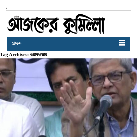
,
প্রচ্ছদ
Tag Archives: ওয়াকওভার