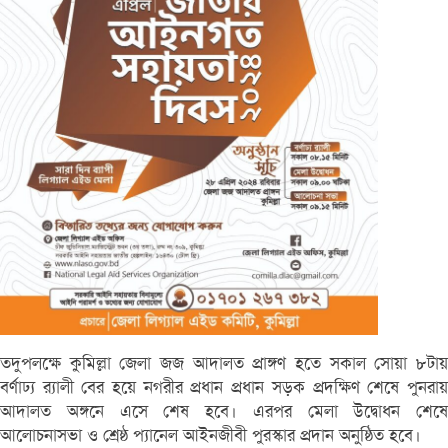
তদুপলক্ষে কুমিল্লা জেলা জজ আদালত প্রাঙ্গণ হতে সকাল সোয়া ৮টায়
বর্ণাঢ্য র‍্যালী বের হয়ে নগরীর প্রধান প্রধান সড়ক প্রদক্ষিণ শেষে পুনরায়
আদালত অঙ্গনে এসে শেষ হবে। এরপর মেলা উদ্বোধন শেষে
আলোচনাসভা ও শ্রেষ্ঠ প্যানেল আইনজীবী পুরস্কার প্রদান অনুষ্ঠিত হবে।