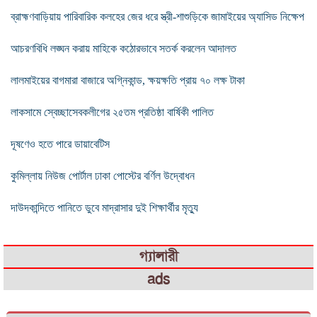
ব্রাহ্মণবাড়িয়ায় পারিবারিক কলহের জের ধরে স্ত্রী-শাশুড়িকে জামাইয়ের অ্যাসিড নিক্ষেপ
আচরণবিধি লঙ্ঘন করায় মাহিকে কঠোরভাবে সতর্ক করলেন আদালত
লালমাইয়ের বাগমারা বাজারে অগ্নিকান্ড, ক্ষয়ক্ষতি প্রায় ৭০ লক্ষ টাকা
লাকসামে স্বেচ্ছাসেবকলীগের ২৫তম প্রতিষ্ঠা বার্ষিকী পালিত
দূষণেও হতে পারে ডায়াবেটিস
কুমিল্লায় নিউজ পোর্টাল ঢাকা পোস্টের বর্ণিল উদ্বোধন
দাউদকান্দিতে পানিতে ডুবে মাদ্রাসার দুই শিক্ষার্থীর মৃত্যু
গ্যালারী
ads