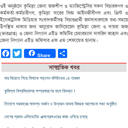
ওই অনুষ্ঠানে কুমিল্লা জেলা জজশীপ ও ম্যাজিস্ট্রেসির সকল বিচারকগণ ও
কর্মকর্তা-কর্মচারীগণ, কুমিল্লা বারের বিজ্ঞ আইনজীবীগণ এবং প্রিন্ট ও
ইলেকট্রনিক মিডিয়ার সংবাদকর্মীসহ বিচারপ্রার্থী জনসাধারণকে যথা-সময়ে
উপস্থিত থাকার জন্য অনুরোধ জানিয়েছেন কুমিল্লা জেলা ও দায়রা জজ
(ভারপ্রাপ্ত) ও জেলা লিগ্যাল এইড কমিটির চেয়ারম্যান নাসরিন জাহান এবং
জেলা লিগ্যাল এইড অফিসার এফ এম শেফায়েত ছালাম।
Facebook
Twitter
Share
Share
সাম্প্রতিক খবর
যার বিয়েতে গিয়ে বিপাকে পড়লেন বলিউডের ১৪ তারকা
কুমিল্লা বিশ্ববিদ্যালয় সম্প্রসারণের নামে বিভক্ত !
তিতাসে সরকারের সাফল্য অর্জন ও উন্নয়ন ভাবনা বিষয়ক আলোচনা সভা অনুষ্ঠিত
দেশের প্রথম এলিভেটেড এক্সপ্রেসওয়ের কাজ এগিয়ে চলছে