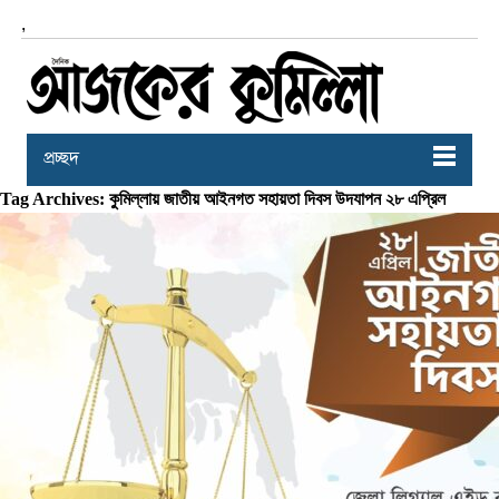
,
প্রচ্ছদ
Tag Archives: কুমিল্লায় জাতীয় আইনগত সহায়তা দিবস উদযাপন ২৮ এপ্রিল