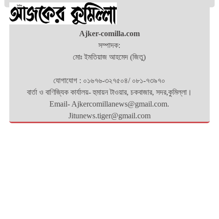
Ajker-comilla.com
সম্পাদক:
মোঃ ইমতিয়াজ আহমেদ (জিতু)
যোগাযোগ : ০১৬৭৬-৩২৭৫০৪/ ০৮১-৭৩৯৭০
বার্তা ও বাণিজ্যিক কার্যালয়- হুমায়ন টাওয়ার, চকবাজার, সদর,কুমিল্লা।
Email- Ajkercomillanews@gmail.com.
Jitunews.tiger@gmail.com