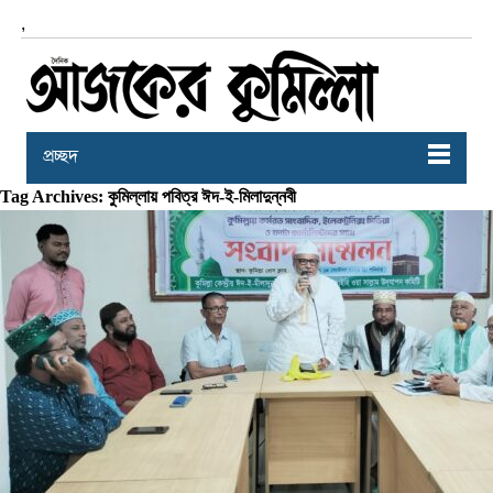
,
প্রচ্ছদ
Tag Archives: কুমিল্লায় পবিত্র ঈদ-ই-মিলাদুন্নবী