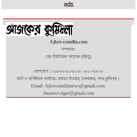
ads
Ajker-comilla.com
সম্পাদক:
মোঃ ইমতিয়াজ আহমেদ (জিতু)
যোগাযোগ : ০১৬৭৬-৩২৭৫০৪/ ০৮১-৭৩৯৭০
বার্তা ও বাণিজ্যিক কার্যালয়- হুমায়ন টাওয়ার, চকবাজার, সদর,কুমিল্লা।
Email- Ajkercomillanews@gmail.com.
Jitunews.tiger@gmail.com