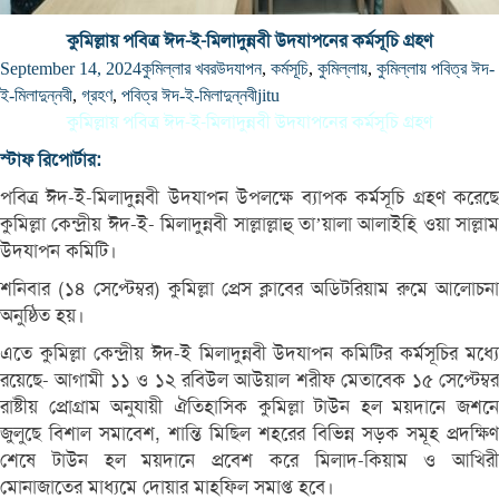
কুমিল্লায় পবিত্র ঈদ-ই-মিলাদুন্নবী উদযাপনের কর্মসূচি গ্রহণ
September 14, 2024
কুমিল্লার খবর
উদযাপন
,
কর্মসূচি
,
কুমিল্লায়
,
কুমিল্লায় পবিত্র ঈদ-
ই-মিলাদুন্নবী
,
গ্রহণ
,
পবিত্র ঈদ-ই-মিলাদুন্নবী
jitu
কুমিল্লায় পবিত্র ঈদ-ই-মিলাদুন্নবী উদযাপনের কর্মসূচি গ্রহণ
স্টাফ রিপোর্টার:
পবিত্র ঈদ-ই-মিলাদুন্নবী উদযাপন উপলক্ষে ব্যাপক কর্মসূচি গ্রহণ করেছে
কুমিল্লা কেন্দ্রীয় ঈদ-ই- মিলাদুন্নবী সাল্লাল্লাহু তা’য়ালা আলাইহি ওয়া সাল্লাম
উদযাপন কমিটি।
শনিবার (১৪ সেপ্টেম্বর) কুমিল্লা প্রেস ক্লাবের অডিটরিয়াম রুমে আলোচনা
অনুষ্ঠিত হয়।
এতে কুমিল্লা কেন্দ্রীয় ঈদ-ই মিলাদুন্নবী উদযাপন কমিটির কর্মসূচির মধ্যে
রয়েছে- আগামী ১১ ও ১২ রবিউল আউয়াল শরীফ মেতাবেক ১৫ সেপ্টেম্বর
রাষ্টীয় প্রোগ্রাম অনুযায়ী ঐতিহাসিক কুমিল্লা টাউন হল ময়দানে জশনে
জুলুছে বিশাল সমাবেশ, শান্তি মিছিল শহরের বিভিন্ন সড়ক সমূহ প্রদক্ষিণ
শেষে টাউন হল ময়দানে প্রবেশ করে মিলাদ-কিয়াম ও আখিরী
মোনাজাতের মাধ্যমে দোয়ার মাহফিল সমাপ্ত হবে।